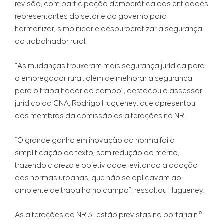
revisão, com participação democrática das entidades
representantes do setor e do governo para
harmonizar, simplificar e desburocratizar a segurança
do trabalhador rural.
“As mudanças trouxeram mais segurança jurídica para
o empregador rural, além de melhorar a segurança
para o trabalhador do campo”, destacou o assessor
jurídico da CNA, Rodrigo Hugueney, que apresentou
aos membros da comissão as alterações na NR.
“O grande ganho em inovação da norma foi a
simplificação do texto, sem redução do mérito,
trazendo clareza e objetividade, evitando a adoção
das normas urbanas, que não se aplicavam ao
ambiente de trabalho no campo”, ressaltou Hugueney.
As alterações da NR 31 estão previstas na portaria n.º