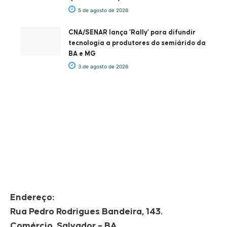
5 de agosto de 2026
CNA/SENAR lança ‘Rally’ para difundir
tecnologia a produtores do semiárido da
BA e MG
3 de agosto de 2026
Endereço:
Rua Pedro Rodrigues Bandeira, 143.
Comércio, Salvador – BA