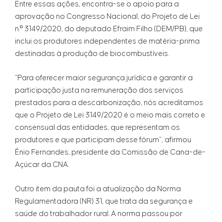
Entre essas ações, encontra-se o apoio para a
aprovação no Congresso Nacional, do Projeto de Lei
n.º 3149/2020, do deputado Efraim Filho (DEM/PB), que
inclui os produtores independentes de matéria-prima
destinadas à produção de biocombustíveis.
“Para oferecer maior segurança jurídica e garantir a
participação justa na remuneração dos serviços
prestados para a descarbonização, nós acreditamos
que o Projeto de Lei 3149/2020 é o meio mais correto e
consensual das entidades, que representam os
produtores e que participam desse fórum”, afirmou
Ênio Fernandes, presidente da Comissão de Cana-de-
Açúcar da CNA.
Outro item da pauta foi a atualização da Norma
Regulamentadora (NR) 31, que trata da segurança e
saúde do trabalhador rural. A norma passou por