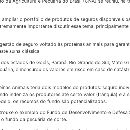
da Agricultura e Pecuária do Brasil (CNA) se reuniu, na ter
ampliar o portfólio de produtos de seguros disponíveis par
xtremamente importante discutir esse tema, principalmente
gestão de seguro voltado às proteínas animais para garant
ste suína clássica.
os estados de Goiás, Paraná, Rio Grande do Sul, Mato Gr
cuária, e mensurou os valores em risco em caso de catástro
.
ínas Animais teria dois modelos de produtos: seguro indiv
ndo indeniza os produtores até certo valor (franquia) e a 
delo, os recursos do fundo são potencializados.
trouxe o exemplo do Fundo de Desenvolvimento e Defesa S
 o fundo da pecuária de corte.