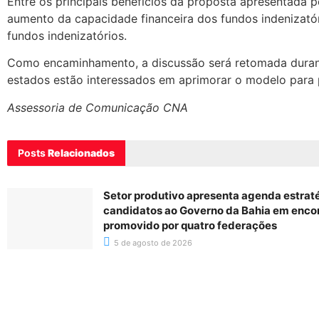
Entre os principais benefícios da proposta apresentada pe
aumento da capacidade financeira dos fundos indenizatór
fundos indenizatórios.
Como encaminhamento, a discussão será retomada durant
estados estão interessados em aprimorar o modelo para 
Assessoria de Comunicação CNA
Posts
Relacionados
Setor produtivo apresenta agenda estrat
candidatos ao Governo da Bahia em enco
promovido por quatro federações
5 de agosto de 2026