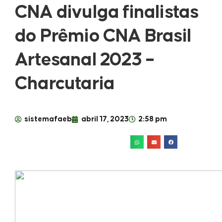
CNA divulga finalistas
do Prêmio CNA Brasil
Artesanal 2023 –
Charcutaria
sistemafaeb
abril 17, 2023
2:58 pm