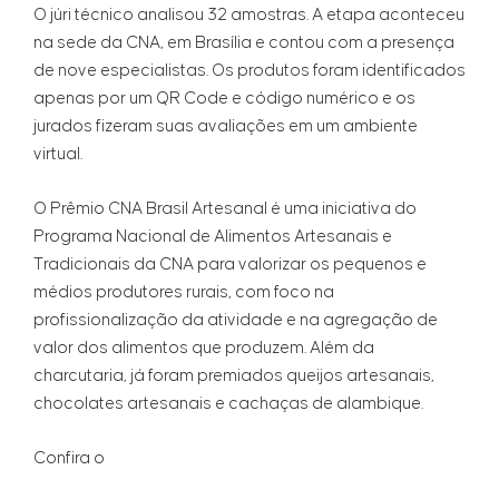
O júri técnico analisou 32 amostras. A etapa aconteceu
na sede da CNA, em Brasília e contou com a presença
de nove especialistas. Os produtos foram identificados
apenas por um QR Code e código numérico e os
jurados fizeram suas avaliações em um ambiente
virtual.
O Prêmio CNA Brasil Artesanal é uma iniciativa do
Programa Nacional de Alimentos Artesanais e
Tradicionais da CNA para valorizar os pequenos e
médios produtores rurais, com foco na
profissionalização da atividade e na agregação de
valor dos alimentos que produzem. Além da
charcutaria, já foram premiados queijos artesanais,
chocolates artesanais e cachaças de alambique.
Confira o