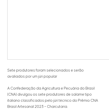
Sete produtores foram selecionados e serão
avaliados por um júri popular
A Confederação da Agricultura e Pecuária do Brasil
(CNA) divulgou os sete produtores de salame tipo
italiano classificados pelo júri técnico do Prêmio CNA
Brasil Artesanal 2023 – Charcutaria.