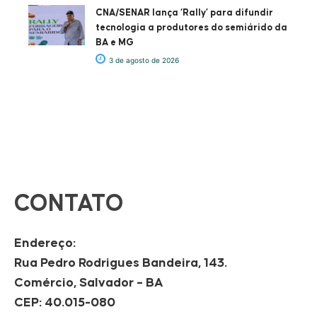
CNA/SENAR lança ‘Rally’ para difundir
tecnologia a produtores do semiárido da
BA e MG
3 de agosto de 2026
CONTATO
Endereço:
Rua Pedro Rodrigues Bandeira, 143.
Comércio, Salvador – BA
CEP: 40.015-080