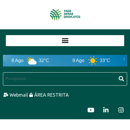
8 Ago
32°C
9 Ago
33°C
Webmail
ÁREA RESTRITA