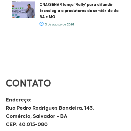
CNA/SENAR lança ‘Rally’ para difundir
tecnologia a produtores do semiárido da
BA e MG
3 de agosto de 2026
CONTATO
Endereço:
Rua Pedro Rodrigues Bandeira, 143.
Comércio, Salvador – BA
CEP: 40.015-080