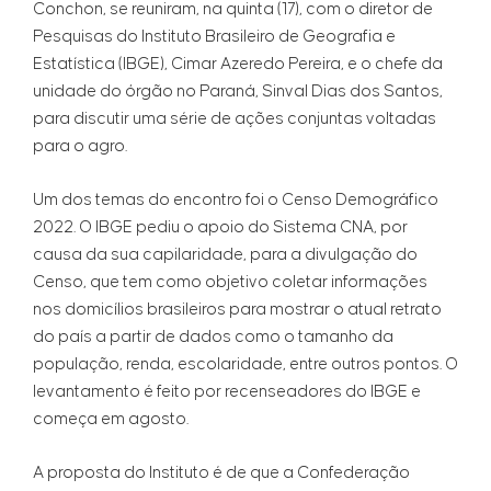
Conchon, se reuniram, na quinta (17), com o diretor de
Pesquisas do Instituto Brasileiro de Geografia e
Estatística (IBGE), Cimar Azeredo Pereira, e o chefe da
unidade do órgão no Paraná, Sinval Dias dos Santos,
para discutir uma série de ações conjuntas voltadas
para o agro.
Um dos temas do encontro foi o Censo Demográfico
2022. O IBGE pediu o apoio do Sistema CNA, por
causa da sua capilaridade, para a divulgação do
Censo, que tem como objetivo coletar informações
nos domicílios brasileiros para mostrar o atual retrato
do país a partir de dados como o tamanho da
população, renda, escolaridade, entre outros pontos. O
levantamento é feito por recenseadores do IBGE e
começa em agosto.
A proposta do Instituto é de que a Confederação