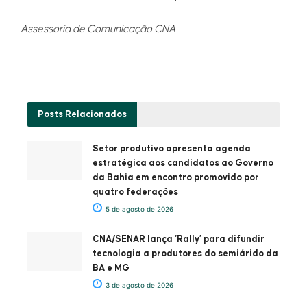
Assessoria de Comunicação CNA
Posts
Relacionados
Setor produtivo apresenta agenda
estratégica aos candidatos ao Governo
da Bahia em encontro promovido por
quatro federações
5 de agosto de 2026
CNA/SENAR lança ‘Rally’ para difundir
tecnologia a produtores do semiárido da
BA e MG
3 de agosto de 2026