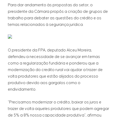
Para dar andamento às propostas do setor, o
presidente da Câmara propôs a criação de grupos de
trabalho para debater as questões do crédito e os
temas relacionados à segurança jurídica.
O presidente da FPA, deputado Alceu Moreira,
defendeu a necessidade de se avançar em temas
como a regularização fundiária e ponderou que a
modernização do credito rural vai ajudar a trazer de
volta produtores que estão alijados do processo
produtivo devido aos gargalos como o
endividamento.
“Precisamos modernizar o crédito, baixar os juros e
trazer de volta aqueles produtores que podem agregar
de 5% a 8% nossa capacidade produtiva”, afirmou.