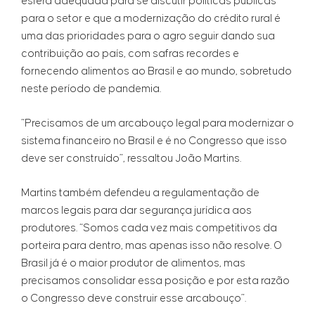
esfera adequada para se discutir políticas públicas
para o setor e que a modernização do crédito rural é
uma das prioridades para o agro seguir dando sua
contribuição ao país, com safras recordes e
fornecendo alimentos ao Brasil e ao mundo, sobretudo
neste período de pandemia.
“Precisamos de um arcabouço legal para modernizar o
sistema financeiro no Brasil e é no Congresso que isso
deve ser construído”, ressaltou João Martins.
Martins também defendeu a regulamentação de
marcos legais para dar segurança jurídica aos
produtores. “Somos cada vez mais competitivos da
porteira para dentro, mas apenas isso não resolve. O
Brasil já é o maior produtor de alimentos, mas
precisamos consolidar essa posição e por esta razão
o Congresso deve construir esse arcabouço”.