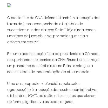
O presidente da CNA defendeu também a redução das
taxas de juros, acompanhado a trajetória de
sucessivas quedas da taxa Selic. “Hoje ainda temos
uma taxa de juros abusiva, por maior que seja o
esforço em reduzir”.
Em uma apresentação feita ao presidente da Câmara,
o superintendente técnico da CNA, Bruno Lucchi, traçou
um panorama do crédito rural no Brasil e reforçou a
necessidade de modernização do atual modelo.
Uma das propostas defendidas pelo setor
agropecuário é a redução dos custos administrativos
e tributários (CAT), pois são estes custos que elevam
de forma significativa as taxas de juros.