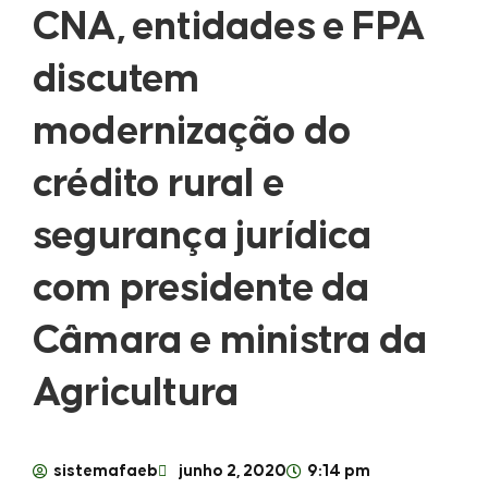
CNA, entidades e FPA
discutem
modernização do
crédito rural e
segurança jurídica
com presidente da
Câmara e ministra da
Agricultura
sistemafaeb
junho 2, 2020
9:14 pm