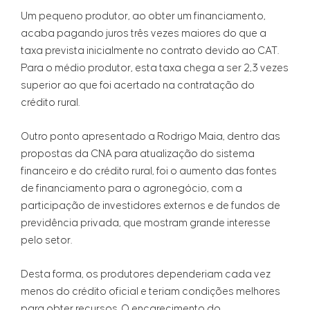
Um pequeno produtor, ao obter um financiamento,
acaba pagando juros três vezes maiores do que a
taxa prevista inicialmente no contrato devido ao CAT.
Para o médio produtor, esta taxa chega a ser 2,3 vezes
superior ao que foi acertado na contratação do
crédito rural.
Outro ponto apresentado a Rodrigo Maia, dentro das
propostas da CNA para atualização do sistema
financeiro e do crédito rural, foi o aumento das fontes
de financiamento para o agronegócio, com a
participação de investidores externos e de fundos de
previdência privada, que mostram grande interesse
pelo setor.
Desta forma, os produtores dependeriam cada vez
menos do crédito oficial e teriam condições melhores
para obter recursos. O encarecimento do