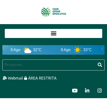
8 Ago
32°C
9 Ago
33°C
Webmail
ÁREA RESTRITA