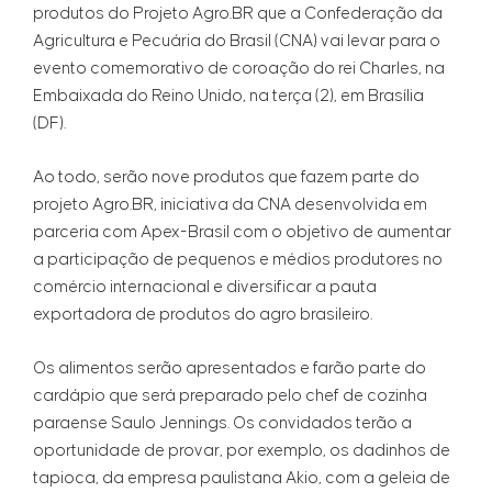
produtos do Projeto Agro.BR que a Confederação da
Agricultura e Pecuária do Brasil (CNA) vai levar para o
evento comemorativo de coroação do rei Charles, na
Embaixada do Reino Unido, na terça (2), em Brasília
(DF).
Ao todo, serão nove produtos que fazem parte do
projeto Agro.BR, iniciativa da CNA desenvolvida em
parceria com Apex-Brasil com o objetivo de aumentar
a participação de pequenos e médios produtores no
comércio internacional e diversificar a pauta
exportadora de produtos do agro brasileiro.
Os alimentos serão apresentados e farão parte do
cardápio que será preparado pelo chef de cozinha
paraense Saulo Jennings. Os convidados terão a
oportunidade de provar, por exemplo, os dadinhos de
tapioca, da empresa paulistana Akio, com a geleia de