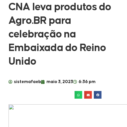
CNA leva produtos do
Agro.BR para
celebração na
Embaixada do Reino
Unido
sistemafaeb
maio 3, 2023
6:36 pm