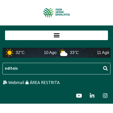
32°C
10 Ago
33°C
11 Ago
Webmail
ÁREA RESTRITA