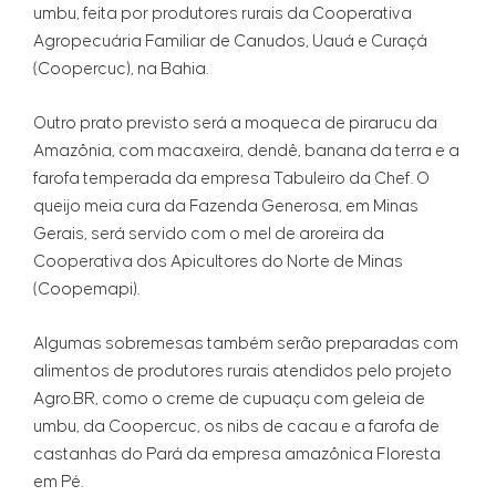
umbu, feita por produtores rurais da Cooperativa
Agropecuária Familiar de Canudos, Uauá e Curaçá
(Coopercuc), na Bahia.
Outro prato previsto será a moqueca de pirarucu da
Amazônia, com macaxeira, dendê, banana da terra e a
farofa temperada da empresa Tabuleiro da Chef. O
queijo meia cura da Fazenda Generosa, em Minas
Gerais, será servido com o mel de aroreira da
Cooperativa dos Apicultores do Norte de Minas
(Coopemapi).
Algumas sobremesas também serão preparadas com
alimentos de produtores rurais atendidos pelo projeto
Agro.BR, como o creme de cupuaçu com geleia de
umbu, da Coopercuc, os nibs de cacau e a farofa de
castanhas do Pará da empresa amazônica Floresta
em Pé.