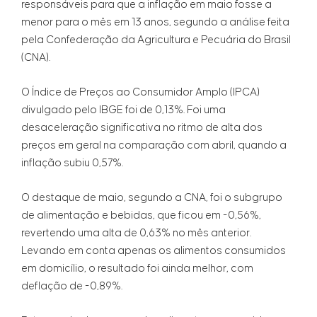
responsáveis para que a inflação em maio fosse a
menor para o mês em 13 anos, segundo a análise feita
pela Confederação da Agricultura e Pecuária do Brasil
(CNA).
O Índice de Preços ao Consumidor Amplo (IPCA)
divulgado pelo IBGE foi de 0,13%. Foi uma
desaceleração significativa no ritmo de alta dos
preços em geral na comparação com abril, quando a
inflação subiu 0,57%.
O destaque de maio, segundo a CNA, foi o subgrupo
de alimentação e bebidas, que ficou em -0,56%,
revertendo uma alta de 0,63% no mês anterior.
Levando em conta apenas os alimentos consumidos
em domicílio, o resultado foi ainda melhor, com
deflação de -0,89%.