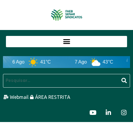
6 Ago
41°C
7 Ago
43°C
Webmail
ÁREA RESTRITA