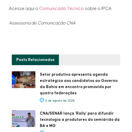
Acesse aqui o
Comunicado Técnico
sobre o IPCA
Assessoria de Comunicação CNA
Posts
Relacionados
Setor produtivo apresenta agenda
estratégica aos candidatos ao Governo
da Bahia em encontro promovido por
quatro federações
5 de agosto de 2026
CNA/SENAR lança ‘Rally’ para difundir
tecnologia a produtores do semiárido da
BA e MG