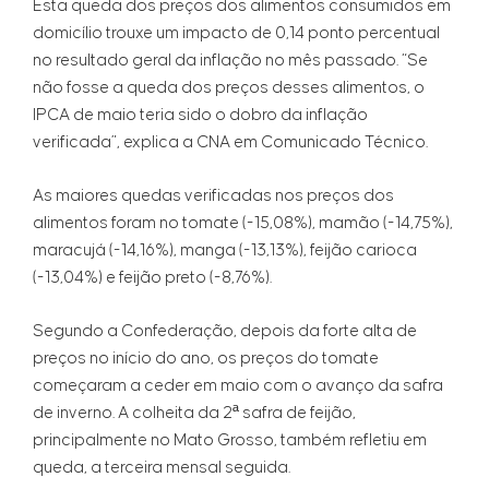
Esta queda dos preços dos alimentos consumidos em
domicílio trouxe um impacto de 0,14 ponto percentual
no resultado geral da inflação no mês passado. “Se
não fosse a queda dos preços desses alimentos, o
IPCA de maio teria sido o dobro da inflação
verificada”, explica a CNA em Comunicado Técnico.
As maiores quedas verificadas nos preços dos
alimentos foram no tomate (-15,08%), mamão (-14,75%),
maracujá (-14,16%), manga (-13,13%), feijão carioca
(-13,04%) e feijão preto (-8,76%).
Segundo a Confederação, depois da forte alta de
preços no início do ano, os preços do tomate
começaram a ceder em maio com o avanço da safra
de inverno. A colheita da 2ª safra de feijão,
principalmente no Mato Grosso, também refletiu em
queda, a terceira mensal seguida.