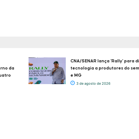
CNA/SENAR lança ‘Rally’ para d
erno da
tecnologia a produtores do sem
uatro
e MG
3 de agosto de 2026