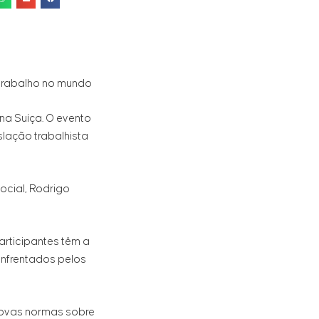
 trabalho no mundo
 na Suíça. O evento
lação trabalhista
ocial, Rodrigo
articipantes têm a
enfrentados pelos
novas normas sobre