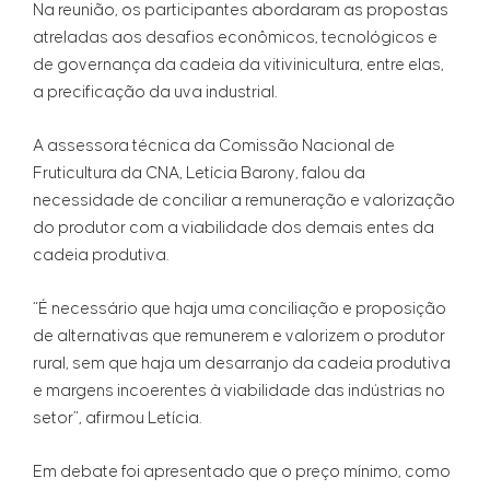
Na reunião, os participantes abordaram as propostas
atreladas aos desafios econômicos, tecnológicos e
de governança da cadeia da vitivinicultura, entre elas,
a precificação da uva industrial.
A assessora técnica da Comissão Nacional de
Fruticultura da CNA, Letícia Barony, falou da
necessidade de conciliar a remuneração e valorização
do produtor com a viabilidade dos demais entes da
cadeia produtiva.
“É necessário que haja uma conciliação e proposição
de alternativas que remunerem e valorizem o produtor
rural, sem que haja um desarranjo da cadeia produtiva
e margens incoerentes à viabilidade das indústrias no
setor”, afirmou Letícia.
Em debate foi apresentado que o preço mínimo, como