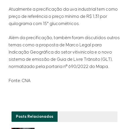
Atualmente a precificação da uva industrial tem como
preço de referência o preço mínimo de R$ 1,31 por
quilograma com 15° glucométricos.
Além da precificação, também foram discutidos outros
temas como a proposta de Marco Legal para
Indicação Geográfica do setor vitivinícola e o novo
sistema de emissão de Guia de Livre Trânsito (GLT),
normatizado pela portaria nº 690/2022 do Mapa.
Fonte: CNA
Posts
Relacionados