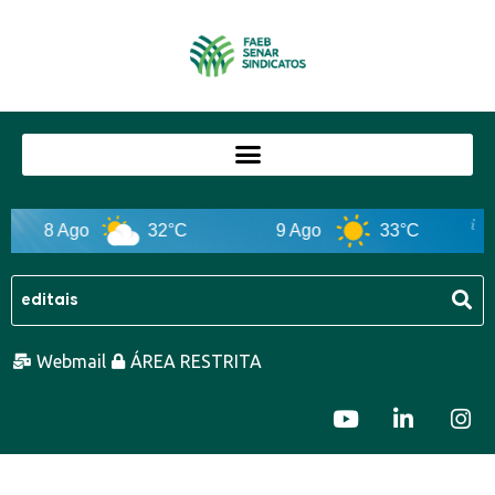
8 Ago
32°C
9 Ago
33°C
Webmail
ÁREA RESTRITA