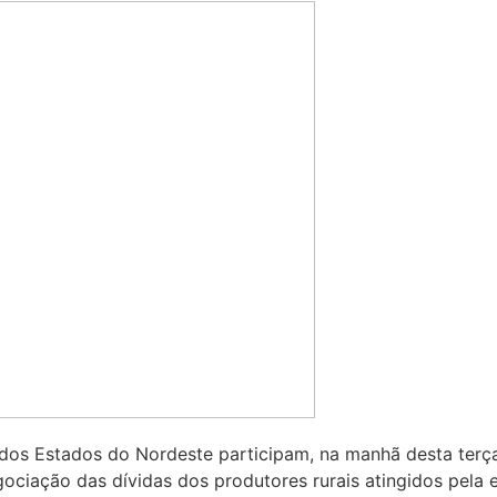
os Estados do Nordeste participam, na manhã desta terça 
ociação das dívidas dos produtores rurais atingidos pela