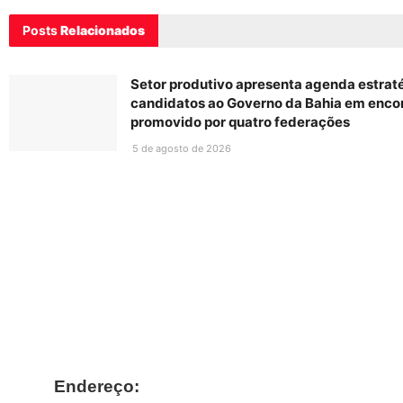
Posts
Relacionados
Setor produtivo apresenta agenda estrat
candidatos ao Governo da Bahia em enco
promovido por quatro federações
5 de agosto de 2026
Endereço: