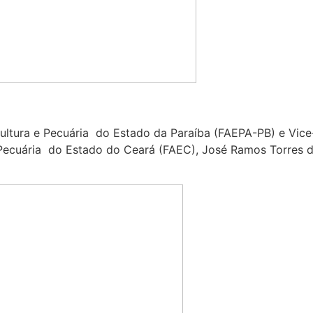
cultura e Pecuária do Estado da Paraíba (FAEPA-PB) e Vic
e Pecuária do Estado do Ceará (FAEC), José Ramos Torres