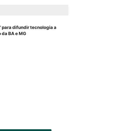
 para difundir tecnologia a
o da BA e MG