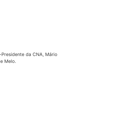
e-Presidente da CNA, Mário
 de Melo.