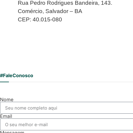
Rua Pedro Rodrigues Bandeira, 143.
Comércio, Salvador – BA
CEP: 40.015-080
#FaleConosco
Nome
Email
Mensagem