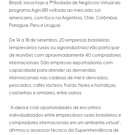
Brasil), inicia hoje a 1ª Rodada de Negócios Virtual do
programa Agro.BR voltada ao mercado sul-
americano, com foco na Argentina, Chile, Colômbia,
Paraguai, Peru e Uruguai.
De 14 a 18 de setembro, 20 empresas brasileiras
(empresários rurais ou agroindústrias) irão participar
de reuniões com aproximadamente 40 compradores
internacionais. São empresas exportadoras com
capacidade para atender as demandas
internacionais nas cadeias de mel e derivados,
pescados, cafés lácteos, frutas, flores e hortaliças,
castanhas e similares, entre outros.
"A ideia é criar oportunidades de encontros
individualizados entre empresários rurais brasileiros e
compradores internacionais em um ambiente virtual”,
afirmou o assessor técnico da Superintendência de