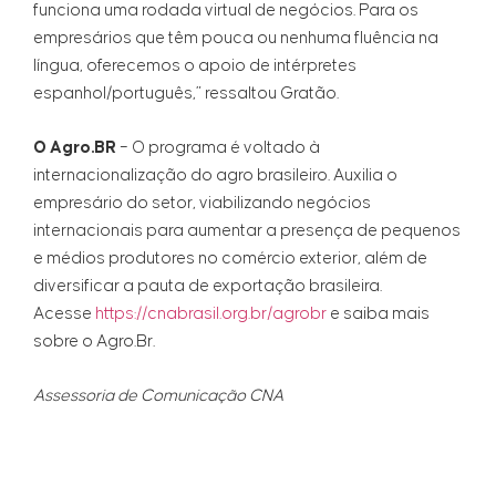
funciona uma rodada virtual de negócios. Para os
empresários que têm pouca ou nenhuma fluência na
língua, oferecemos o apoio de intérpretes
espanhol/português,” ressaltou Gratão.
O Agro.BR
– O programa é voltado à
internacionalização do agro brasileiro. Auxilia o
empresário do setor, viabilizando negócios
internacionais para aumentar a presença de pequenos
e médios produtores no comércio exterior, além de
diversificar a pauta de exportação brasileira.
Acesse
https://cnabrasil.org.br/agrobr
e saiba mais
sobre o Agro.Br.
Assessoria de Comunicação CNA