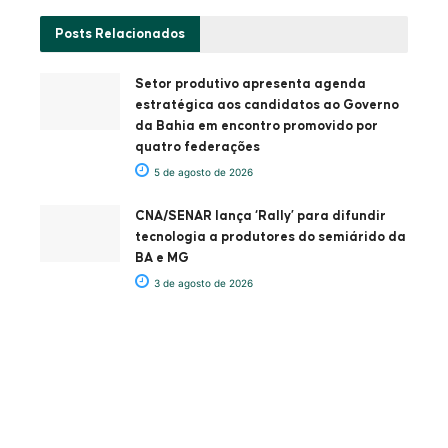
Posts
Relacionados
Setor produtivo apresenta agenda
estratégica aos candidatos ao Governo
da Bahia em encontro promovido por
quatro federações
5 de agosto de 2026
CNA/SENAR lança ‘Rally’ para difundir
tecnologia a produtores do semiárido da
BA e MG
3 de agosto de 2026