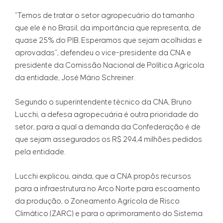
“Temos de tratar o setor agropecuário do tamanho
que ele é no Brasil, da importância que representa, de
quase 25% do PIB. Esperamos que sejam acolhidas e
aprovadas”, defendeu o vice-presidente da CNA e
presidente da Comissão Nacional de Política Agrícola
da entidade, José Mário Schreiner.
Segundo o superintendente técnico da CNA, Bruno
Lucchi, a defesa agropecuária é outra prioridade do
setor, para a qual a demanda da Confederação é de
que sejam assegurados os R$ 294,4 milhões pedidos
pela entidade.
Lucchi explicou, ainda, que a CNA propôs recursos
para a infraestrutura no Arco Norte para escoamento
da produção, o Zoneamento Agrícola de Risco
Climático (ZARC) e para o aprimoramento do Sistema