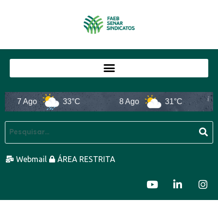
7 Ago
33°C
8 Ago
31°C
Webmail
ÁREA RESTRITA