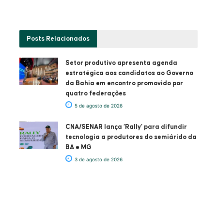
Posts
Relacionados
Setor produtivo apresenta agenda
estratégica aos candidatos ao Governo
da Bahia em encontro promovido por
quatro federações
5 de agosto de 2026
CNA/SENAR lança ‘Rally’ para difundir
tecnologia a produtores do semiárido da
BA e MG
3 de agosto de 2026