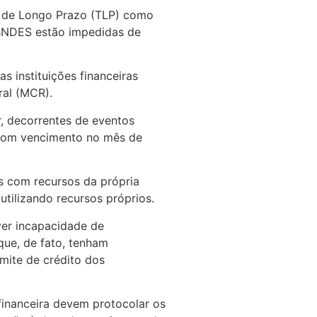
s de Longo Prazo (TLP) como
 BNDES estão impedidas de
 instituições financeiras
ral (MCR).
r, decorrentes de eventos
o com vencimento no mês de
s com recursos da própria
tilizando recursos próprios.
ver incapacidade de
que, de fato, tenham
mite de crédito dos
financeira devem protocolar os