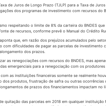
Taxa de Juros de Longo Prazo (TJLP) para a Taxa de Juro
rogações dos programas de investimento com recursos do
o respeitando o limite de 8% da carteira do BNDES que as
onte de recursos, conforme prevê o Manual do Crédito Ru
 aponta que, em razão dos prejuízos acumulados pelo seto
tão com dificuldades de pagar as parcelas de investiment
 o alongamento dos prazos.
alizar as renegociações com recursos do BNDES, mas apena
didas emergenciais para a renegociação com os produtores u
com as instituições financeiras somente se realmente hou
dos produtos, frustração de safra ou outras ocorrências 
alongamentos de prazos dos financiamentos impactam no li
e quitação das parcelas em 2018 em qualquer instituição 