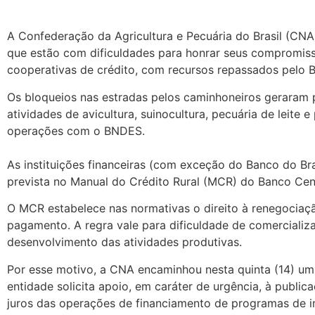
A Confederação da Agricultura e Pecuária do Brasil (CNA
que estão com dificuldades para honrar seus compromiss
cooperativas de crédito, com recursos repassados pelo 
Os bloqueios nas estradas pelos caminhoneiros geraram p
atividades de avicultura, suinocultura, pecuária de leite
operações com o BNDES.
As instituições financeiras (com exceção do Banco do Br
prevista no Manual do Crédito Rural (MCR) do Banco Cen
O MCR estabelece nas normativas o direito à renegocia
pagamento. A regra vale para dificuldade de comercializa
desenvolvimento das atividades produtivas.
Por esse motivo, a CNA encaminhou nesta quinta (14) um 
entidade solicita apoio, em caráter de urgência, à publi
juros das operações de financiamento de programas de 