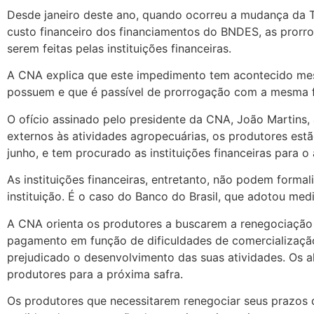
Desde janeiro deste ano, quando ocorreu a mudança da 
custo financeiro dos financiamentos do BNDES, as pror
serem feitas pelas instituições financeiras.
A CNA explica que este impedimento tem acontecido mesm
possuem e que é passível de prorrogação com a mesma f
O ofício assinado pelo presidente da CNA, João Martins,
externos às atividades agropecuárias, os produtores es
junho, e tem procurado as instituições financeiras para
As instituições financeiras, entretanto, não podem form
instituição. É o caso do Banco do Brasil, que adotou me
A CNA orienta os produtores a buscarem a renegociação 
pagamento em função de dificuldades de comercialização 
prejudicado o desenvolvimento das suas atividades. Os 
produtores para a próxima safra.
Os produtores que necessitarem renegociar seus prazos d