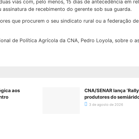
duas vias com, pelo menos, 15 dias de antecedência em re
 assinatura de recebimento do gerente sob sua guarda.
es que procurem o seu sindicato rural ou a federação de 
onal de Política Agrícola da CNA, Pedro Loyola, sobre o a
égica aos
CNA/SENAR lança ‘Rally’
ntro
produtores do semiárid
3 de agosto de 2026