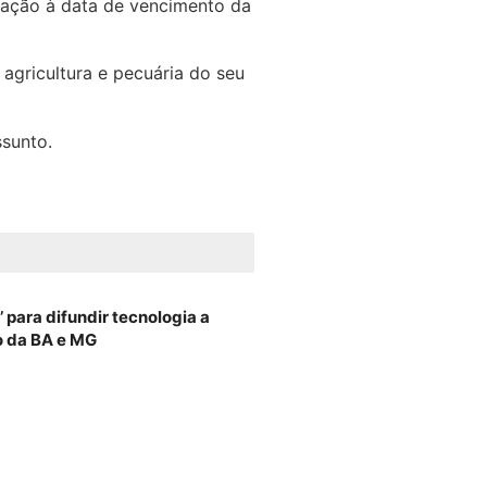
lação à data de vencimento da
agricultura e pecuária do seu
ssunto.
 para difundir tecnologia a
o da BA e MG