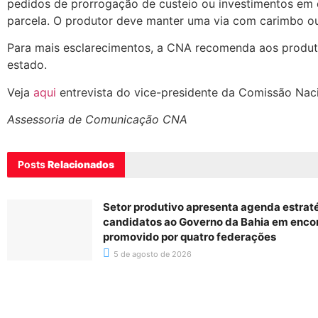
pedidos de prorrogação de custeio ou investimentos em 
parcela. O produtor deve manter uma via com carimbo ou
Para mais esclarecimentos, a CNA recomenda aos produtor
estado.
Veja
aqui
entrevista do vice-presidente da Comissão Naci
Assessoria de Comunicação CNA
Posts
Relacionados
Setor produtivo apresenta agenda estrat
candidatos ao Governo da Bahia em enco
promovido por quatro federações
5 de agosto de 2026