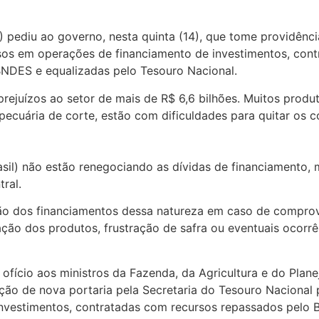
) pediu ao governo, nesta quinta (14), que tome providênci
os em operações de financiamento de investimentos, cont
BNDES e equalizadas pelo Tesouro Nacional.
rejuízos ao setor de mais de R$ 6,6 bilhões. Muitos produ
 e pecuária de corte, estão com dificuldades para quitar o
asil) não estão renegociando as dívidas de financiamento
tral.
ção dos financiamentos dessa natureza em caso de compro
ção dos produtos, frustração de safra ou eventuais ocorrên
ofício aos ministros da Fazenda, da Agricultura e do Pla
cação de nova portaria pela Secretaria do Tesouro Nacional
investimentos, contratadas com recursos repassados pelo