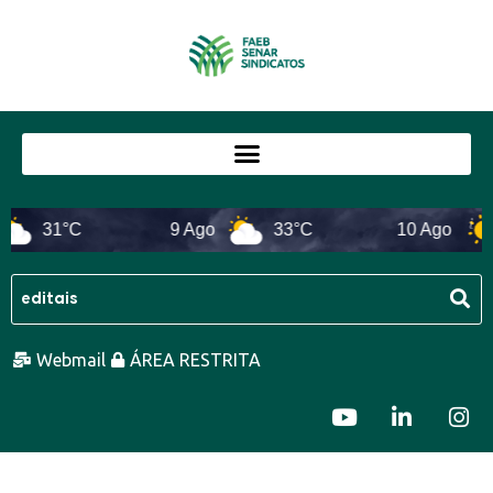
31°C
9 Ago
33°C
10 Ago
Webmail
ÁREA RESTRITA