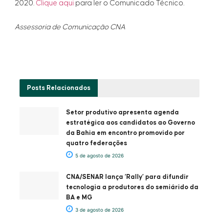
2020.
Clique aqui
para ler o Comunicado Técnico.
Assessoria de Comunicação CNA
Posts
Relacionados
Setor produtivo apresenta agenda
estratégica aos candidatos ao Governo
da Bahia em encontro promovido por
quatro federações
5 de agosto de 2026
CNA/SENAR lança ‘Rally’ para difundir
tecnologia a produtores do semiárido da
BA e MG
3 de agosto de 2026