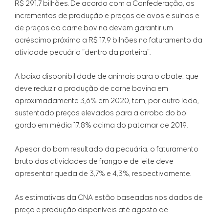
R$ 291,7 bilhões. De acordo com a Confederação, os
incrementos de produção e preços de ovos e suínos e
de preços da carne bovina devem garantir um
acréscimo próximo a R$ 17,9 bilhões no faturamento da
atividade pecuária “dentro da porteira”.
A baixa disponibilidade de animais para o abate, que
deve reduzir a produção de carne bovina em
aproximadamente 3,6% em 2020, tem, por outro lado,
sustentado preços elevados para a arroba do boi
gordo em média 17,8% acima do patamar de 2019.
Apesar do bom resultado da pecuária, o faturamento
bruto das atividades de frango e de leite deve
apresentar queda de 3,7% e 4,3%, respectivamente.
As estimativas da CNA estão baseadas nos dados de
preço e produção disponíveis até agosto de