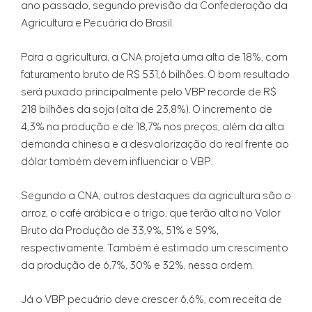
ano passado, segundo previsão da Confederação da
Agricultura e Pecuária do Brasil.
Para a agricultura, a CNA projeta uma alta de 18%, com
faturamento bruto de R$ 531,6 bilhões. O bom resultado
será puxado principalmente pelo VBP recorde de R$
218 bilhões da soja (alta de 23,8%). O incremento de
4,3% na produção e de 18,7% nos preços, além da alta
demanda chinesa e a desvalorização do real frente ao
dólar também devem influenciar o VBP.
Segundo a CNA, outros destaques da agricultura são o
arroz, o café arábica e o trigo, que terão alta no Valor
Bruto da Produção de 33,9%, 51% e 59%,
respectivamente. Também é estimado um crescimento
da produção de 6,7%, 30% e 32%, nessa ordem.
Já o VBP pecuário deve crescer 6,6%, com receita de