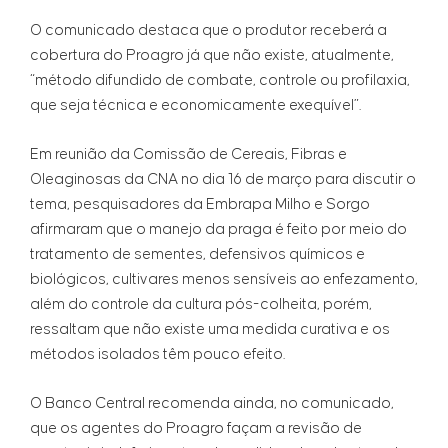
O comunicado destaca que o produtor receberá a
cobertura do Proagro já que não existe, atualmente,
“método difundido de combate, controle ou profilaxia,
que seja técnica e economicamente exequível”.
Em reunião da Comissão de Cereais, Fibras e
Oleaginosas da CNA no dia 16 de março para discutir o
tema, pesquisadores da Embrapa Milho e Sorgo
afirmaram que o manejo da praga é feito por meio do
tratamento de sementes, defensivos químicos e
biológicos, cultivares menos sensíveis ao enfezamento,
além do controle da cultura pós-colheita, porém,
ressaltam que não existe uma medida curativa e os
métodos isolados têm pouco efeito.
O Banco Central recomenda ainda, no comunicado,
que os agentes do Proagro façam a revisão de