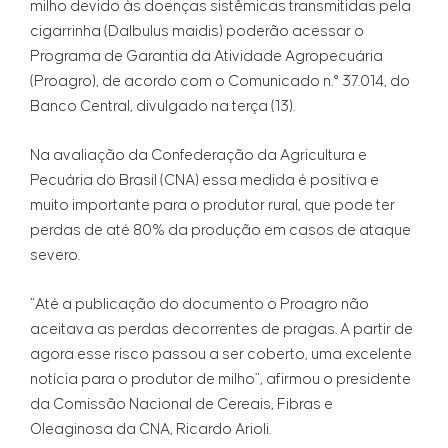
milho devido às doenças sistêmicas transmitidas pela
cigarrinha (Dalbulus maidis) poderão acessar o
Programa de Garantia da Atividade Agropecuária
(Proagro), de acordo com o Comunicado n.° 37.014, do
Banco Central, divulgado na terça (13).
Na avaliação da Confederação da Agricultura e
Pecuária do Brasil (CNA) essa medida é positiva e
muito importante para o produtor rural, que pode ter
perdas de até 80% da produção em casos de ataque
severo.
“Até a publicação do documento o Proagro não
aceitava as perdas decorrentes de pragas. A partir de
agora esse risco passou a ser coberto, uma excelente
notícia para o produtor de milho”, afirmou o presidente
da Comissão Nacional de Cereais, Fibras e
Oleaginosa da CNA, Ricardo Arioli.