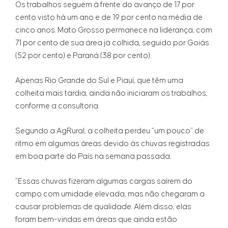
Os trabalhos seguem à frente do avanço de 17 por
cento visto há um ano e de 19 por cento na média de
cinco anos. Mato Grosso permanece na liderança, com
71 por cento de sua área já colhida, seguido por Goiás
(52 por cento) e Paraná (38 por cento).
Apenas Rio Grande do Sul e Piauí, que têm uma
colheita mais tardia, ainda não iniciaram os trabalhos,
conforme a consultoria.
Segundo a AgRural, a colheita perdeu “um pouco” de
ritmo em algumas áreas devido às chuvas registradas
em boa parte do País na semana passada.
“Essas chuvas fizeram algumas cargas saírem do
campo com umidade elevada, mas não chegaram a
causar problemas de qualidade. Além disso, elas
foram bem-vindas em áreas que ainda estão