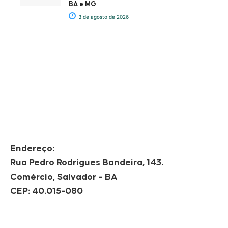
BA e MG
3 de agosto de 2026
Endereço:
Rua Pedro Rodrigues Bandeira, 143.
Comércio, Salvador – BA
CEP: 40.015-080