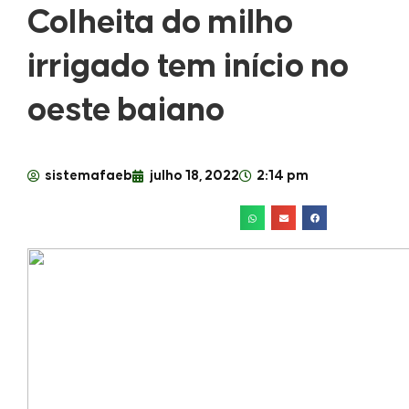
Colheita do milho
irrigado tem início no
oeste baiano
sistemafaeb
julho 18, 2022
2:14 pm