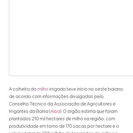
A colheita do
milho
irrigado teve início no oeste baiano,
de acordo com informações divulgadas pelo
Conselho Técnico da Associação de Agricultores e
Irrigantes da Bahia (
Aiba
). O órgão estima que foram
plantados 210 mil hectares de milho na região, com
produtividade em torno de 170 sacas por hectare e o