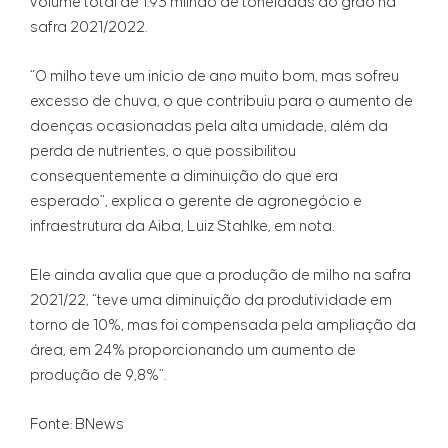
volume total de 1.93 milhão de toneladas do grão na
safra 2021/2022.
“O milho teve um início de ano muito bom, mas sofreu
excesso de chuva, o que contribuiu para o aumento de
doenças ocasionadas pela alta umidade, além da
perda de nutrientes, o que possibilitou
consequentemente a diminuição do que era
esperado”, explica o gerente de agronegócio e
infraestrutura da Aiba, Luiz Stahlke, em nota.
Ele ainda avalia que que a produção de milho na safra
2021/22, “teve uma diminuição da produtividade em
torno de 10%, mas foi compensada pela ampliação da
área, em 24% proporcionando um aumento de
produção de 9,8%”.
Fonte: BNews