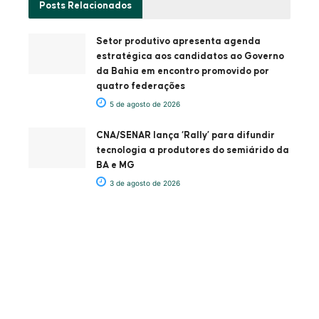
Posts
Relacionados
Setor produtivo apresenta agenda
estratégica aos candidatos ao Governo
da Bahia em encontro promovido por
quatro federações
5 de agosto de 2026
CNA/SENAR lança ‘Rally’ para difundir
tecnologia a produtores do semiárido da
BA e MG
3 de agosto de 2026