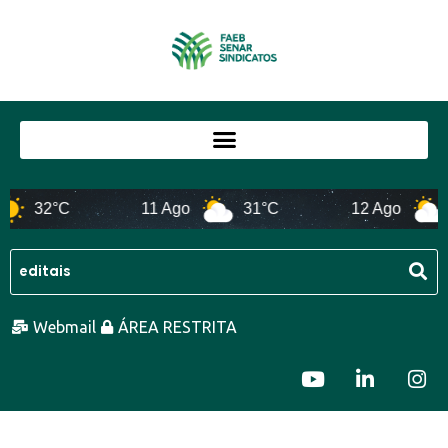
32°C
11 Ago
31°C
12 Ago
Webmail
ÁREA RESTRITA