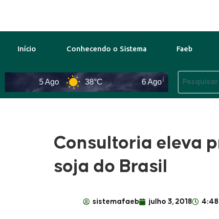
Início
Conhecendo o Sistema
Faeb
5 Ago
38°C
6 Ago
40°C
Consultoria eleva p
soja do Brasil
sistemafaeb
julho 3, 2018
4:48