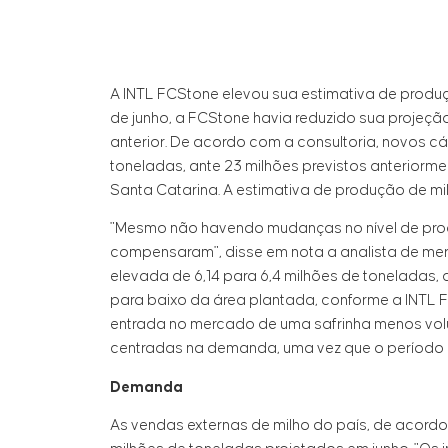
A INTL FCStone elevou sua estimativa de produçã
de junho, a FCStone havia reduzido sua projeção
anterior. De acordo com a consultoria, novos c
toneladas, ante 23 milhões previstos anteriorm
Santa Catarina. A estimativa de produção de mi
"Mesmo não havendo mudanças no nível de produ
compensaram", disse em nota a analista de mer
elevada de 6,14 para 6,4 milhões de toneladas,
para baixo da área plantada, conforme a INTL 
entrada no mercado de uma safrinha menos vol
centradas na demanda, uma vez que o período 
Demanda
As vendas externas de milho do país, de acord