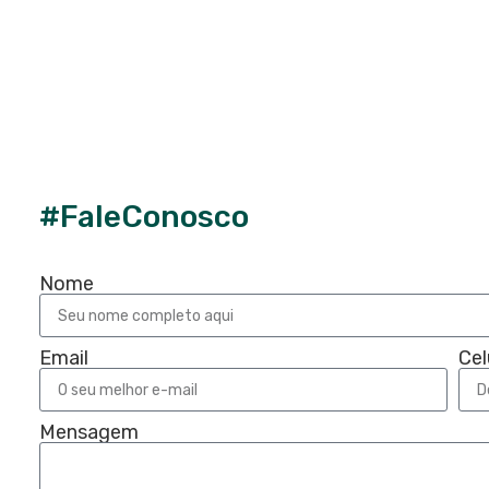
#FaleConosco
Nome
Email
Cel
Mensagem