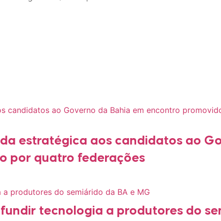
nda estratégica aos candidatos ao G
o por quatro federações
fundir tecnologia a produtores do se