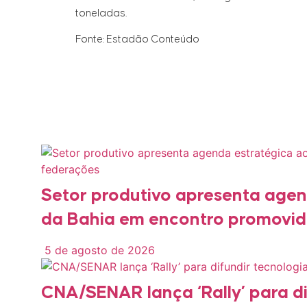
toneladas.
Fonte: Estadão Conteúdo
Posts
Relacionados
Setor produtivo apresenta age
da Bahia em encontro promovid
5 de agosto de 2026
CNA/SENAR lança ‘Rally’ para di