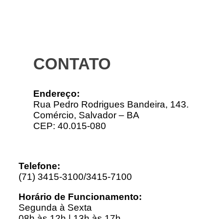
CONTATO
Endereço:
Rua Pedro Rodrigues Bandeira, 143.
Comércio, Salvador – BA
CEP: 40.015-080
Telefone:
(71) 3415-3100/3415-7100
Horário de Funcionamento:
Segunda à Sexta
08h às 12h | 13h às 17h