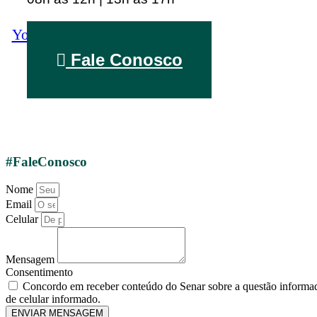
Youtube
Linkedin
Instagram
Fale Conosco
#FaleConosco
Nome
Email
Celular
Mensagem
Consentimento
Concordo em receber conteúdo do Senar sobre a questão informad
de celular informado.
ENVIAR MENSAGEM