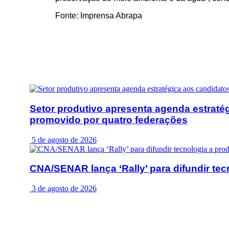
Fonte: Imprensa Abrapa
Posts
Relacionados
Setor produtivo apresenta agenda estrat
promovido por quatro federações
5 de agosto de 2026
CNA/SENAR lança ‘Rally’ para difundir te
3 de agosto de 2026