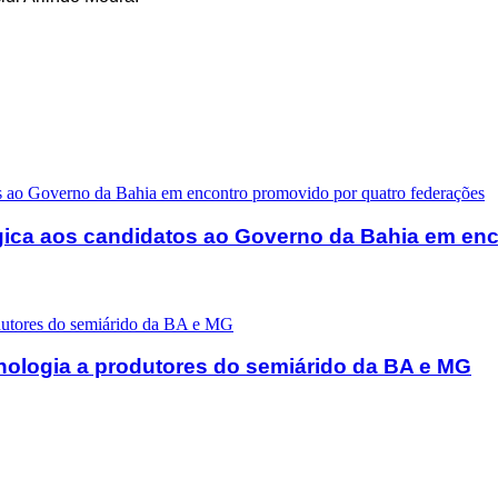
égica aos candidatos ao Governo da Bahia em en
cnologia a produtores do semiárido da BA e MG