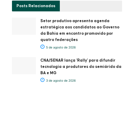
Posts
Relacionados
Setor produtivo apresenta agenda
estratégica aos candidatos ao Governo
da Bahia em encontro promovido por
quatro federações
5 de agosto de 2026
CNA/SENAR lança ‘Rally’ para difundir
tecnologia a produtores do semiárido da
BA e MG
3 de agosto de 2026