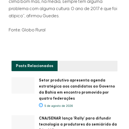
clima bom mas, na média, sempre tem alguma
problema com alguma cultura. O ano de 2017 é que foi
atípico", afirmou Guedes.
Fonte: Globo Rural
Posts
Relacionados
Setor produtivo apresenta agenda
estratégica aos candidatos ao Governo
da Bahia em encontro promovido por
quatro federações
5 de agosto de 2026
CNA/SENAR lança ‘Rally’ para difundir
tecnologia a produtores do semiárido da