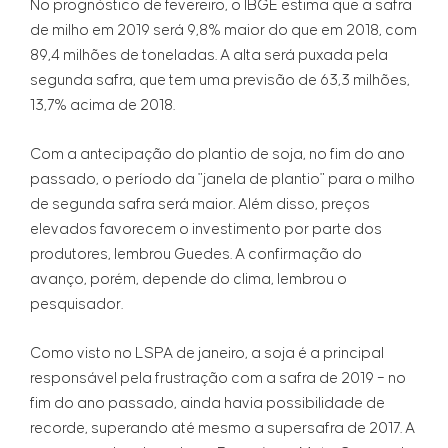
No prognóstico de fevereiro, o IBGE estima que a safra
de milho em 2019 será 9,8% maior do que em 2018, com
89,4 milhões de toneladas. A alta será puxada pela
segunda safra, que tem uma previsão de 63,3 milhões,
13,7% acima de 2018.
Com a antecipação do plantio de soja, no fim do ano
passado, o período da "janela de plantio" para o milho
de segunda safra será maior. Além disso, preços
elevados favorecem o investimento por parte dos
produtores, lembrou Guedes. A confirmação do
avanço, porém, depende do clima, lembrou o
pesquisador.
Como visto no LSPA de janeiro, a soja é a principal
responsável pela frustração com a safra de 2019 – no
fim do ano passado, ainda havia possibilidade de
recorde, superando até mesmo a supersafra de 2017. A