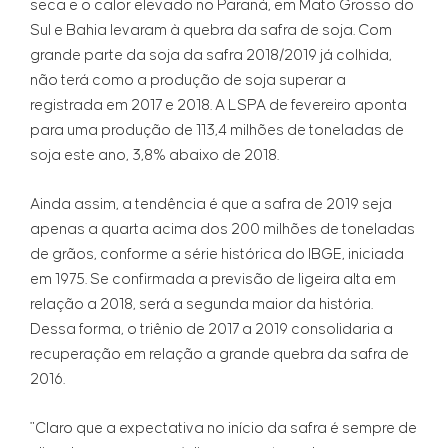
seca e o calor elevado no Paraná, em Mato Grosso do
Sul e Bahia levaram à quebra da safra de soja. Com
grande parte da soja da safra 2018/2019 já colhida,
não terá como a produção de soja superar a
registrada em 2017 e 2018. A LSPA de fevereiro aponta
para uma produção de 113,4 milhões de toneladas de
soja este ano, 3,8% abaixo de 2018.
Ainda assim, a tendência é que a safra de 2019 seja
apenas a quarta acima dos 200 milhões de toneladas
de grãos, conforme a série histórica do IBGE, iniciada
em 1975. Se confirmada a previsão de ligeira alta em
relação a 2018, será a segunda maior da história.
Dessa forma, o triênio de 2017 a 2019 consolidaria a
recuperação em relação a grande quebra da safra de
2016.
"Claro que a expectativa no início da safra é sempre de