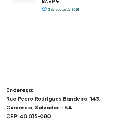
BA e MG
3 de agosto de 2026
Endereço:
Rua Pedro Rodrigues Bandeira, 143.
Comércio, Salvador – BA
CEP: 40.015-080