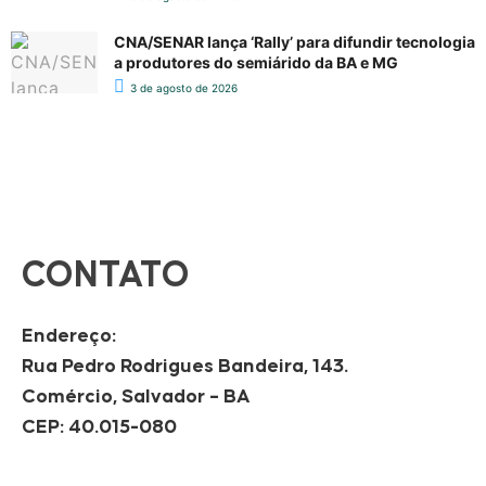
CNA/SENAR lança ‘Rally’ para difundir tecnologia
a produtores do semiárido da BA e MG
3 de agosto de 2026
CONTATO
Endereço:
Rua Pedro Rodrigues Bandeira, 143.
Comércio, Salvador – BA
CEP: 40.015-080