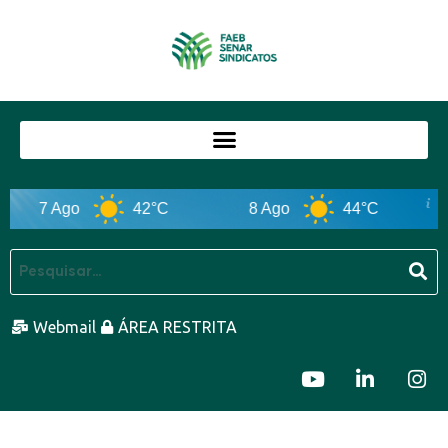
7 Ago
42°C
8 Ago
44°C
Webmail
ÁREA RESTRITA