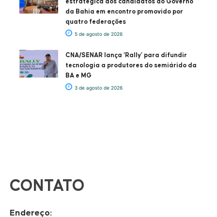
estratégica aos candidatos ao Governo
da Bahia em encontro promovido por
quatro federações
5 de agosto de 2026
CNA/SENAR lança ‘Rally’ para difundir
tecnologia a produtores do semiárido da
BA e MG
3 de agosto de 2026
CONTATO
Endereço: