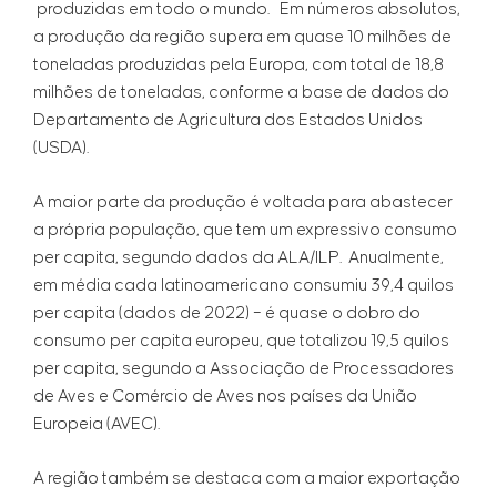
produzidas em todo o mundo. Em números absolutos,
a produção da região supera em quase 10 milhões de
toneladas produzidas pela Europa, com total de 18,8
milhões de toneladas, conforme a base de dados do
Departamento de Agricultura dos Estados Unidos
(USDA).
A maior parte da produção é voltada para abastecer
a própria população, que tem um expressivo consumo
per capita, segundo dados da ALA/ILP. Anualmente,
em média cada latinoamericano consumiu 39,4 quilos
per capita (dados de 2022) – é quase o dobro do
consumo per capita europeu, que totalizou 19,5 quilos
per capita, segundo a Associação de Processadores
de Aves e Comércio de Aves nos países da União
Europeia (AVEC).
A região também se destaca com a maior exportação