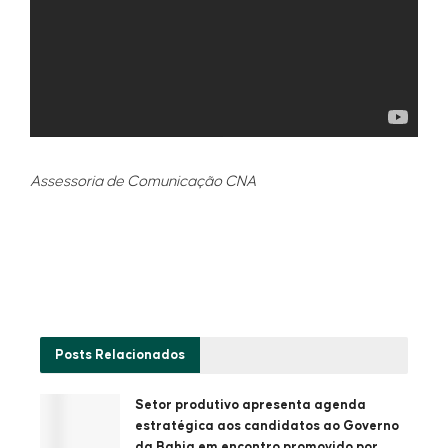
Assessoria de Comunicação CNA
Posts
Relacionados
Setor produtivo apresenta agenda
estratégica aos candidatos ao Governo
da Bahia em encontro promovido por