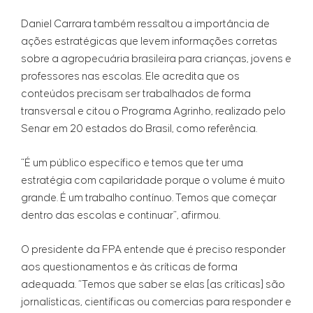
Daniel Carrara também ressaltou a importância de
ações estratégicas que levem informações corretas
sobre a agropecuária brasileira para crianças, jovens e
professores nas escolas. Ele acredita que os
conteúdos precisam ser trabalhados de forma
transversal e citou o Programa Agrinho, realizado pelo
Senar em 20 estados do Brasil, como referência.
“É um público específico e temos que ter uma
estratégia com capilaridade porque o volume é muito
grande. É um trabalho contínuo. Temos que começar
dentro das escolas e continuar”, afirmou.
O presidente da FPA entende que é preciso responder
aos questionamentos e às críticas de forma
adequada. “Temos que saber se elas [as críticas] são
jornalísticas, científicas ou comercias para responder e