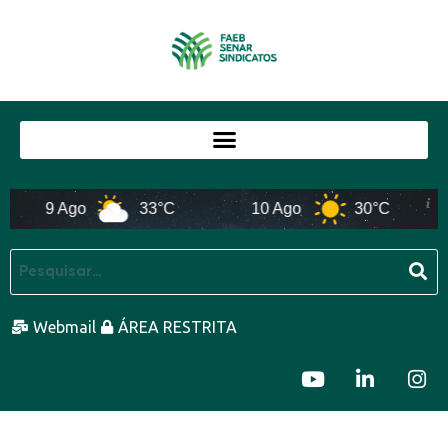
9 Ago
33°C
10 Ago
30°C
Webmail
ÁREA RESTRITA