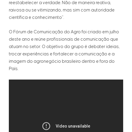
reestabelecer a verdade. Não de maneira reativa,
raivosa ou se vitimizando, mas sim com autoridade
científica e conhecimento”.
O Fórum de Comunicação do Agro foi criado em julho
deste ano e reúne profissionais de comunicação que
atuam no setor. O objetivo do grupo é debater ideias,
trocar experiências e fortalecer a comunicação e a
imagem do agronegócio brasileiro dentro e fora do
País.