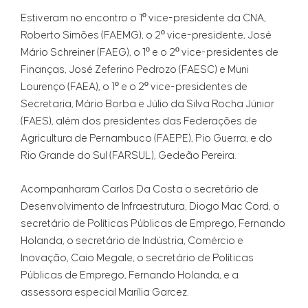
Estiveram no encontro o 1º vice-presidente da CNA,
Roberto Simões (FAEMG), o 2º vice-presidente, José
Mário Schreiner (FAEG), o 1º e o 2º vice-presidentes de
Finanças, José Zeferino Pedrozo (FAESC) e Muni
Lourenço (FAEA), o 1º e o 2º vice-presidentes de
Secretaria, Mário Borba e Júlio da Silva Rocha Júnior
(FAES), além dos presidentes das Federações de
Agricultura de Pernambuco (FAEPE), Pio Guerra, e do
Rio Grande do Sul (FARSUL), Gedeão Pereira.
Acompanharam Carlos Da Costa o secretário de
Desenvolvimento de Infraestrutura, Diogo Mac Cord, o
secretário de Políticas Públicas de Emprego, Fernando
Holanda, o secretário de Indústria, Comércio e
Inovação, Caio Megale, o secretário de Políticas
Públicas de Emprego, Fernando Holanda, e a
assessora especial Marília Garcez.