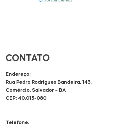
3 de agosto de 2026
CONTATO
Endereço:
Rua Pedro Rodrigues Bandeira, 143.
Comércio, Salvador – BA
CEP: 40.015-080
Telefone: