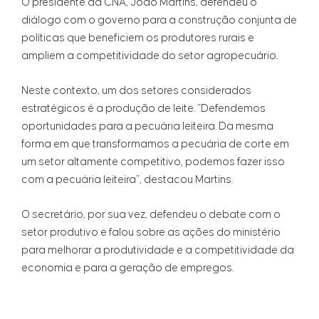
O presidente da CNA, João Martins, defendeu o
diálogo com o governo para a construção conjunta de
políticas que beneficiem os produtores rurais e
ampliem a competitividade do setor agropecuário.
Neste contexto, um dos setores considerados
estratégicos é a produção de leite. “Defendemos
oportunidades para a pecuária leiteira. Da mesma
forma em que transformamos a pecuária de corte em
um setor altamente competitivo, podemos fazer isso
com a pecuária leiteira”, destacou Martins.
O secretário, por sua vez, defendeu o debate com o
setor produtivo e falou sobre as ações do ministério
para melhorar a produtividade e a competitividade da
economia e para a geração de empregos.