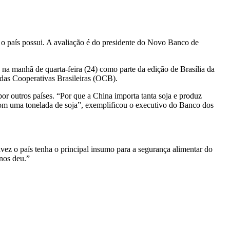
e o país possui. A avaliação é do presidente do Novo Banco de
 na manhã de quarta-feira (24) como parte da edição de Brasília da
 das Cooperativas Brasileiras (OCB).
por outros países. “Por que a China importa tanta soja e produz
om uma tonelada de soja”, exemplificou o executivo do Banco dos
ez o país tenha o principal insumo para a segurança alimentar do
 nos deu.”