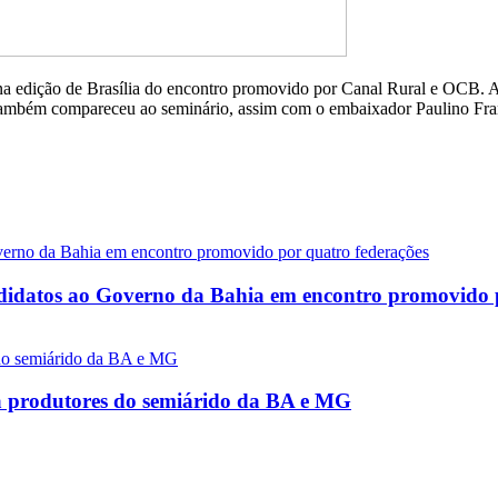
na edição de Brasília do encontro promovido por Canal Rural e OCB. A 
 também compareceu ao seminário, assim com o embaixador Paulino Fr
andidatos ao Governo da Bahia em encontro promovido 
a produtores do semiárido da BA e MG