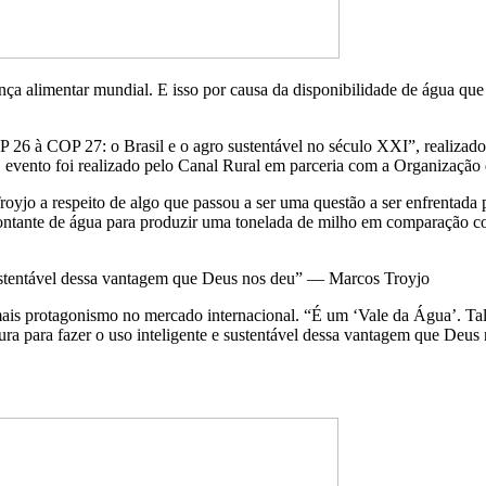
nça alimentar mundial. E isso por causa da disponibilidade de água qu
P 26 à COP 27: o Brasil e o agro sustentável no século XXI”, realizado
 evento foi realizado pelo Canal Rural em parceria com a Organização
royjo a respeito de algo que passou a ser uma questão a ser enfrentada 
montante de água para produzir uma tonelada de milho em comparação c
e sustentável dessa vantagem que Deus nos deu” — Marcos Troyjo
ais protagonismo no mercado internacional. “É um ‘Vale da Água’. Talv
ura para fazer o uso inteligente e sustentável dessa vantagem que Deus