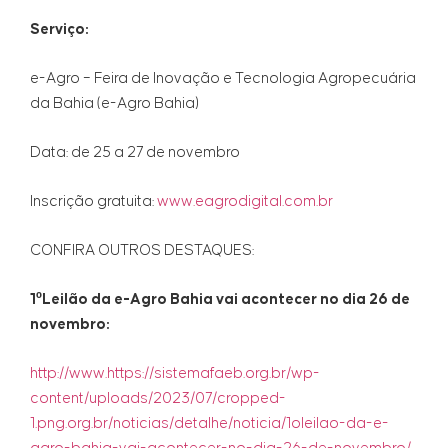
Serviço:
e-Agro – Feira de Inovação e Tecnologia Agropecuária
da Bahia (e-Agro Bahia)
Data: de 25 a 27 de novembro
Inscrição gratuita:
www.eagrodigital.com.br
CONFIRA OUTROS DESTAQUES:
1ºLeilão da e-Agro Bahia vai acontecer no dia 26 de
novembro:
http://www.https://sistemafaeb.org.br/wp-
content/uploads/2023/07/cropped-
1.png.org.br/noticias/detalhe/noticia/1oleilao-da-e-