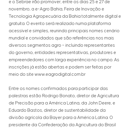
e o Sebrae irão promover, entre os dias 25 e 27 de
novembro, a e-Agro Bahia, Feira de Inovação e
Tecnologia Agropecuária da Bahia totalmente digital e
gratuita. O evento será realizado numa plataforma
acessível e simples, reunindo principais nomes cenário
mundial e convidados que são referências nos mais
diversos segmentos agro – incluindo representantes
do governo, entidades representativas, produtores e
empreendedores com larga experiência no campo. As
inscrições já estão abertas e podem ser feitas por
meio do site www.eagrodigital.com.br
Entre os nomes confirmados para participar das
palestras estão Rodrigo Bonato, diretor de Agricultura
de Precisão para a América Latina, da John Deere, e
Eduardo Bastos, diretor de sustentabilidade da
divisão agrícola da Bayer para a América Latina. O
presidente da Confederação da Agricultura do Brasil