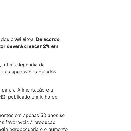
dos brasileiros.
De acordo
etor deverá crescer 2% em
 o País dependia da
atrás apenas dos Estados
 para a Alimentação e a
), publicado em julho de
imentos em apenas 50 anos se
cas favoráveis à produção
logia agropecuária e o aumento