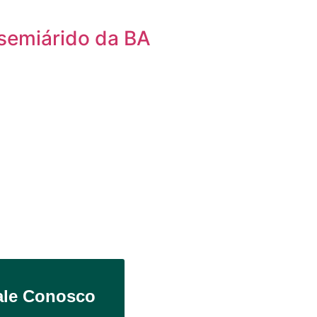
 semiárido da BA
ale Conosco