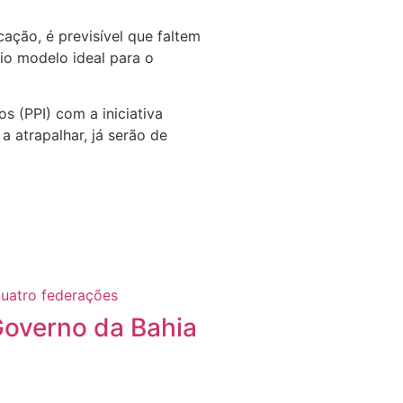
ação, é previsível que faltem
rio modelo ideal para o
s (PPI) com a iniciativa
 atrapalhar, já serão de
Governo da Bahia