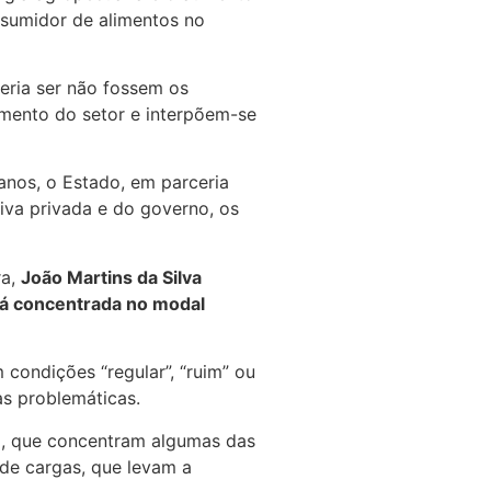
sumidor de alimentos no
eria ser não fossem os
imento do setor e interpõem-se
anos, o Estado, em parceria
tiva privada e do governo, os
ra,
João Martins da Silva
tá concentrada no modal
condições “regular”, “ruim” ou
s problemáticas.
á, que concentram algumas das
 de cargas, que levam a