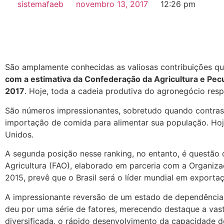
sistemafaeb
novembro 13, 2017
12:26 pm
São amplamente conhecidas as valiosas contribuições qu
com a estimativa da Confederação da Agricultura e Pecu
2017
. Hoje, toda a cadeia produtiva do agronegócio res
São números impressionantes, sobretudo quando contras
importação de comida para alimentar sua população. Hoj
Unidos.
A segunda posição nesse ranking, no entanto, é questão
Agricultura (FAO), elaborado em parceria com a Organi
2015, prevê que o Brasil será o líder mundial em export
A impressionante reversão de um estado de dependência 
deu por uma série de fatores, merecendo destaque a vasta
diversificada, o rápido desenvolvimento da capacidade 