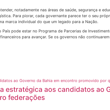
atender, notadamente nas áreas de saúde, segurança e educ
ística. Para piorar, cada governante parece ter o seu próp
ma marca individual do que um legado para a Nação.
o País pode estar no Programa de Parcerias de Investimento
financeiros para avançar. Se os governos não continuarem a
a estratégica aos candidatos ao 
ro federações