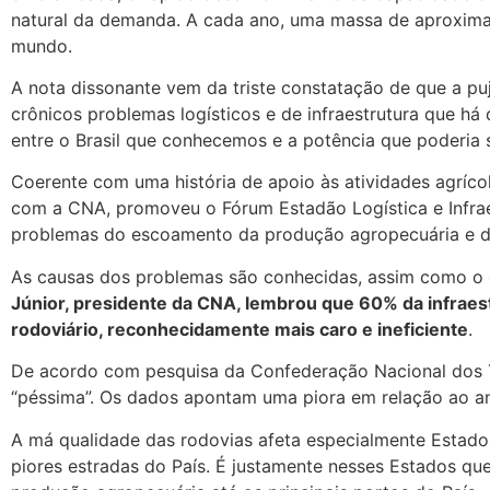
natural da demanda. A cada ano, uma massa de aproxim
mundo.
A nota dissonante vem da triste constatação de que a p
crônicos problemas logísticos e de infraestrutura que 
entre o Brasil que conhecemos e a potência que poderia s
Coerente com uma história de apoio às atividades agríco
com a CNA, promoveu o Fórum Estadão Logística e Infraest
problemas do escoamento da produção agropecuária e da 
As causas dos problemas são conhecidas, assim como o qu
Júnior, presidente da CNA, lembrou que 60% da infrae
rodoviário, reconhecidamente mais caro e ineficiente
.
De acordo com pesquisa da Confederação Nacional dos Tra
“péssima”. Os dados apontam uma piora em relação ao a
A má qualidade das rodovias afeta especialmente Estado
piores estradas do País. É justamente nesses Estados qu