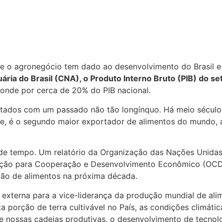
e o agronegócio tem dado ao desenvolvimento do Brasil e 
ária do Brasil (CNA), o Produto Interno Bruto (PIB) do s
ponde por cerca de 20% do PIB nacional.
tados com um passado não tão longínquo. Há meio século,
e, é o segundo maior exportador de alimentos do mundo, 
 de tempo. Um relatório da Organização das Nações Unidas
zação para Cooperação e Desenvolvimento Econômico (OCDE
ação de alimentos na próxima década.
externa para a vice-liderança da produção mundial de al
 porção de terra cultivável no País, as condições climáti
de nossas cadeias produtivas, o desenvolvimento de tecno