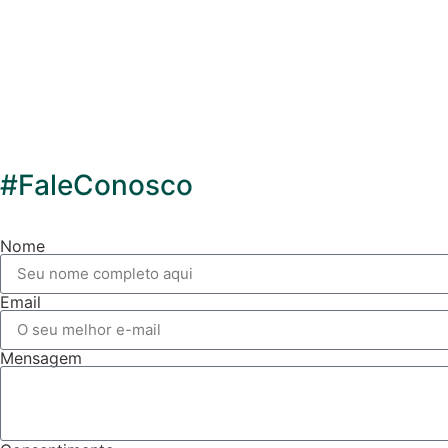
#FaleConosco
Nome
Email
Mensagem