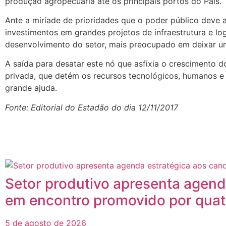
produção agropecuária até os principais portos do País.
Ante a miríade de prioridades que o poder público deve 
investimentos em grandes projetos de infraestrutura e log
desenvolvimento do setor, mais preocupado em deixar u
A saída para desatar este nó que asfixia o crescimento d
privada, que detém os recursos tecnológicos, humanos e 
grande ajuda.
Fonte: Editorial do Estadão do dia 12/11/2017
Posts
Relacionados
Setor produtivo apresenta agend
em encontro promovido por quat
5 de agosto de 2026