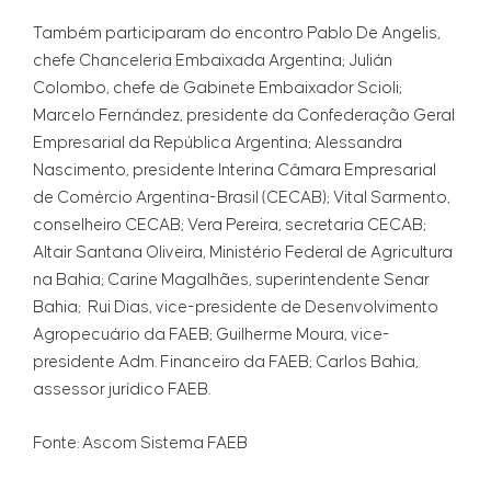
Também participaram do encontro Pablo De Angelis,
chefe Chanceleria Embaixada Argentina; Julián
Colombo, chefe de Gabinete Embaixador Scioli;
Marcelo Fernández, presidente da Confederação Geral
Empresarial da República Argentina; Alessandra
Nascimento, presidente Interina Câmara Empresarial
de Comércio Argentina-Brasil (CECAB); Vital Sarmento,
conselheiro CECAB; Vera Pereira, secretaria CECAB;
Altair Santana Oliveira, Ministério Federal de Agricultura
na Bahia; Carine Magalhães, superintendente Senar
Bahia; Rui Dias, vice-presidente de Desenvolvimento
Agropecuário da FAEB; Guilherme Moura, vice-
presidente Adm. Financeiro da FAEB; Carlos Bahia,
assessor jurídico FAEB.
Fonte: Ascom Sistema FAEB