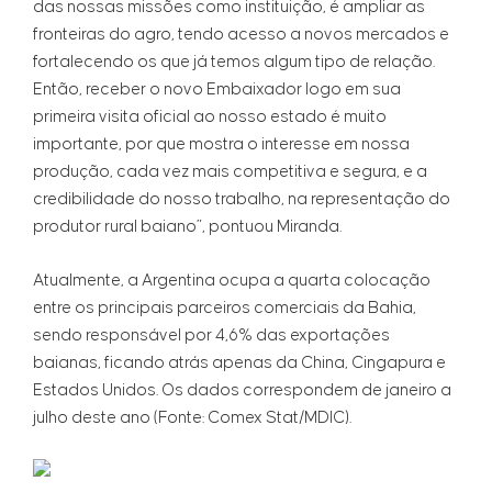
das nossas missões como instituição, é ampliar as
fronteiras do agro, tendo acesso a novos mercados e
fortalecendo os que já temos algum tipo de relação.
Então, receber o novo Embaixador logo em sua
primeira visita oficial ao nosso estado é muito
importante, por que mostra o interesse em nossa
produção, cada vez mais competitiva e segura, e a
credibilidade do nosso trabalho, na representação do
produtor rural baiano”, pontuou Miranda.
Atualmente, a Argentina ocupa a quarta colocação
entre os principais parceiros comerciais da Bahia,
sendo responsável por 4,6% das exportações
baianas, ficando atrás apenas da China, Cingapura e
Estados Unidos. Os dados correspondem de janeiro a
julho deste ano (Fonte: Comex Stat/MDIC).