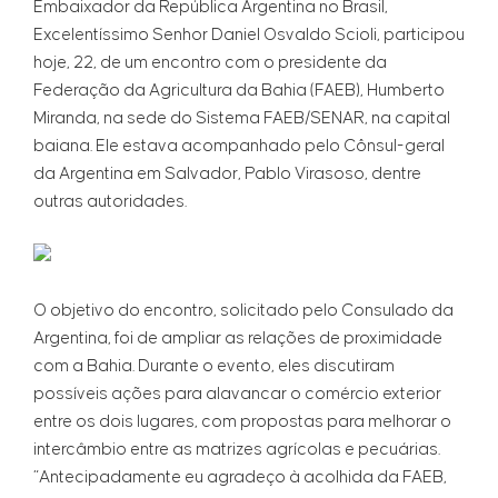
Embaixador da República Argentina no Brasil,
Excelentíssimo Senhor Daniel Osvaldo Scioli, participou
hoje, 22, de um encontro com o presidente da
Federação da Agricultura da Bahia (FAEB), Humberto
Miranda, na sede do Sistema FAEB/SENAR, na capital
baiana. Ele estava acompanhado pelo Cônsul-geral
da Argentina em Salvador, Pablo Virasoso, dentre
outras autoridades.
O objetivo do encontro, solicitado pelo Consulado da
Argentina, foi de ampliar as relações de proximidade
com a Bahia. Durante o evento, eles discutiram
possíveis ações para alavancar o comércio exterior
entre os dois lugares, com propostas para melhorar o
intercâmbio entre as matrizes agrícolas e pecuárias.
“Antecipadamente eu agradeço à acolhida da FAEB,