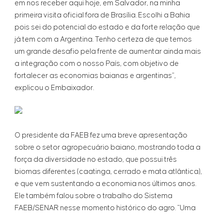
em nos receber aqui hoje, em Salvador, na minha
primeira visita oficial fora de Brasília. Escolhi a Bahia
pois sei do potencial do estado e da forte relação que
já tem com a Argentina. Tenho certeza de que temos
um grande desafio pela frente de aumentar ainda mais
a integração com o nosso País, com objetivo de
fortalecer as economias baianas e argentinas”,
explicou o Embaixador.
O presidente da FAEB fez uma breve apresentação
sobre o setor agropecuário baiano, mostrando toda a
força da diversidade no estado, que possui três
biomas diferentes (caatinga, cerrado e mata atlântica),
e que vem sustentando a economia nos últimos anos.
Ele também falou sobre o trabalho do Sistema
FAEB/SENAR nesse momento histórico do agro. “Uma