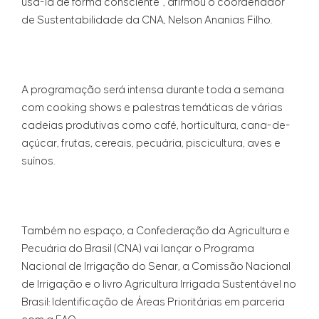
usá-la de forma consciente”, afirmou o coordenador
de Sustentabilidade da CNA, Nelson Ananias Filho.
A programação será intensa durante toda a semana
com cooking shows e palestras temáticas de várias
cadeias produtivas como café, horticultura, cana-de-
açúcar, frutas, cereais, pecuária, piscicultura, aves e
suínos.
Também no espaço, a Confederação da Agricultura e
Pecuária do Brasil (CNA) vai lançar o Programa
Nacional de Irrigação do Senar, a Comissão Nacional
de Irrigação e o livro Agricultura Irrigada Sustentável no
Brasil: Identificação de Áreas Prioritárias em parceria