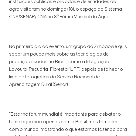
instituições públicas e privadas e de entidades do
agro visitaram no domingo (18), o espaço do Sistema
CNA/SENAR/ICNA no 8º Fórum Mundial da Água.
No primeiro dia do evento, um grupo do Zimbabwe quis
saber um pouco mais sobre as tecnologias de
produção usadas no Brasil, como a Integração
Lavoura-Pecuária-Floresta (iLPF) depois de folhear o
livro de fotografias do Serviço Nacional de
Aprendizagem Rural (Senar).
“Estar no fórum mundial é importante para debater o
tema água não apenas com o Brasil, mas também
com o mundo, mostrando o que estamos fazendo para