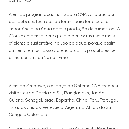
com a FAO.
Além da programação na Expo, a CNA vai participar
dos debates técnicos do fórum, para fortalecer a
importância da água para a produção de alimentos. “A
CNA se empenha para que o produtor rural seja mais
eficiente e sustentável no uso da água, porque assim
aumentaremos nosso potencial como produtores de
alimentos”, frisou Nelson Filho.
Além do Zimbawe, o espaço do Sistema CNA recebeu
visitantes da Coreia do Sul, Bangladesh, Japão,
Guiana, Senegal, Israel, Espanha, China, Peru, Portugal,
Estados Unidos, Venezuela, Argentina, África do Sul,
Congo e Colômbia.
Na parte da manhã, o programa Agro Forte Brasil Forte