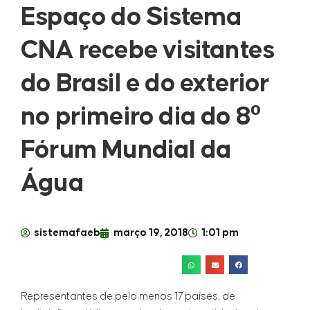
Espaço do Sistema
CNA recebe visitantes
do Brasil e do exterior
no primeiro dia do 8º
Fórum Mundial da
Água
sistemafaeb
março 19, 2018
1:01 pm
Representantes de pelo menos 17 países, de