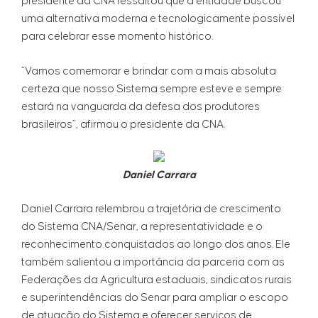
presidente da CNA ressaltou que a entidade buscou
uma alternativa moderna e tecnologicamente possível
para celebrar esse momento histórico.
“Vamos comemorar e brindar com a mais absoluta
certeza que nosso Sistema sempre esteve e sempre
estará na vanguarda da defesa dos produtores
brasileiros”, afirmou o presidente da CNA.
Daniel Carrara
Daniel Carrara relembrou a trajetória de crescimento
do Sistema CNA/Senar, a representatividade e o
reconhecimento conquistados ao longo dos anos. Ele
também salientou a importância da parceria com as
Federações da Agricultura estaduais, sindicatos rurais
e superintendências do Senar para ampliar o escopo
de atuação do Sistema e oferecer serviços de