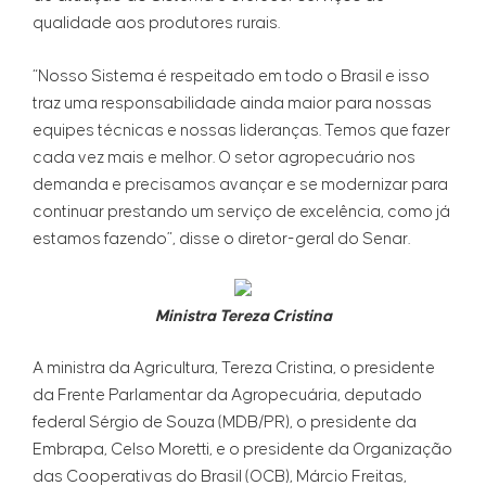
qualidade aos produtores rurais.
“Nosso Sistema é respeitado em todo o Brasil e isso
traz uma responsabilidade ainda maior para nossas
equipes técnicas e nossas lideranças. Temos que fazer
cada vez mais e melhor. O setor agropecuário nos
demanda e precisamos avançar e se modernizar para
continuar prestando um serviço de excelência, como já
estamos fazendo”, disse o diretor-geral do Senar.
Ministra Tereza Cristina
A ministra da Agricultura, Tereza Cristina, o presidente
da Frente Parlamentar da Agropecuária, deputado
federal Sérgio de Souza (MDB/PR), o presidente da
Embrapa, Celso Moretti, e o presidente da Organização
das Cooperativas do Brasil (OCB), Márcio Freitas,