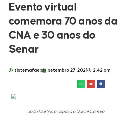
Evento virtual
comemora 70 anos da
CNA e 30 anos do
Senar
sistemafaeb
setembro 27, 2021
2:42 pm
João Martins e esposa e Daniel Carrara