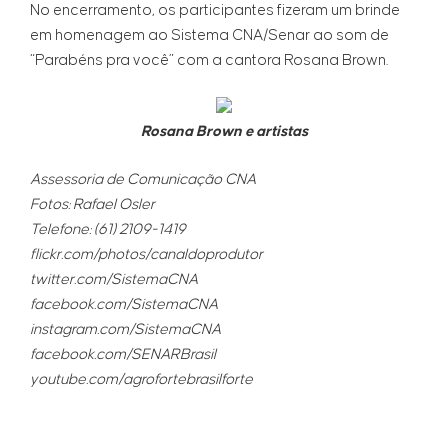
No encerramento, os participantes fizeram um brinde
em homenagem ao Sistema CNA/Senar ao som de
“Parabéns pra você” com a cantora Rosana Brown.
Rosana Brown e artistas
Assessoria de Comunicação CNA
Fotos: Rafael Osler
Telefone: (61) 2109-1419
flickr.com/photos/canaldoprodutor
twitter.com/SistemaCNA
facebook.com/SistemaCNA
instagram.com/SistemaCNA
facebook.com/SENARBrasil
youtube.com/agrofortebrasilforte