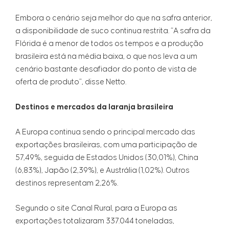
Embora o cenário seja melhor do que na safra anterior,
a disponibilidade de suco continua restrita. “A safra da
Flórida é a menor de todos os tempos e a produção
brasileira está na média baixa, o que nos leva a um
cenário bastante desafiador do ponto de vista de
oferta de produto”, disse Netto.
Destinos e mercados da laranja brasileira
A Europa continua sendo o principal mercado das
exportações brasileiras, com uma participação de
57,49%, seguida de Estados Unidos (30,01%), China
(6,83%), Japão (2,39%), e Austrália (1,02%). Outros
destinos representam 2,26%.
Segundo o site Canal Rural, para a Europa as
exportações totalizaram 337.044 toneladas,