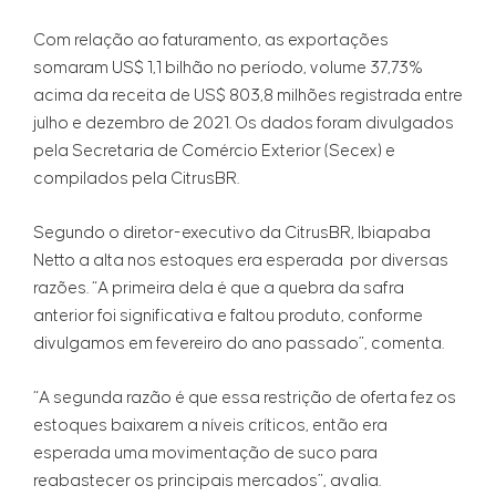
Com relação ao faturamento, as exportações
somaram US$ 1,1 bilhão no período, volume 37,73%
acima da receita de US$ 803,8 milhões registrada entre
julho e dezembro de 2021. Os dados foram divulgados
pela Secretaria de Comércio Exterior (Secex) e
compilados pela CitrusBR.
Segundo o diretor-executivo da CitrusBR, Ibiapaba
Netto a alta nos estoques era esperada por diversas
razões. “A primeira dela é que a quebra da safra
anterior foi significativa e faltou produto, conforme
divulgamos em fevereiro do ano passado”, comenta.
“A segunda razão é que essa restrição de oferta fez os
estoques baixarem a níveis críticos, então era
esperada uma movimentação de suco para
reabastecer os principais mercados”, avalia.