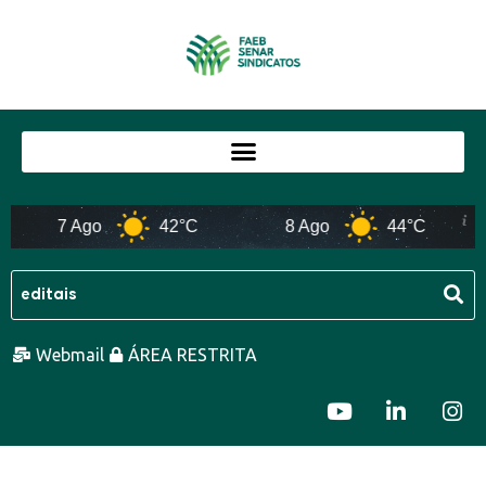
7 Ago
42°C
8 Ago
44°C
Webmail
ÁREA RESTRITA