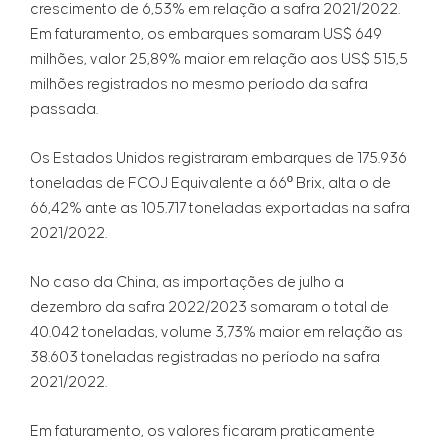
crescimento de 6,53% em relação a safra 2021/2022.
Em faturamento, os embarques somaram US$ 649
milhões, valor 25,89% maior em relação aos US$ 515,5
milhões registrados no mesmo período da safra
passada.
Os Estados Unidos registraram embarques de 175.936
toneladas de FCOJ Equivalente a 66º Brix, alta o de
66,42% ante as 105.717 toneladas exportadas na safra
2021/2022.
No caso da China, as importações de julho a
dezembro da safra 2022/2023 somaram o total de
40.042 toneladas, volume 3,73% maior em relação as
38.603 toneladas registradas no período na safra
2021/2022.
Em faturamento, os valores ficaram praticamente