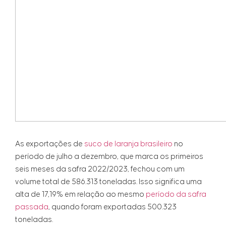
As exportações de
suco de laranja brasileiro
no
período de julho a dezembro, que marca os primeiros
seis meses da safra 2022/2023, fechou com um
volume total de 586.313 toneladas. Isso significa uma
alta de 17,19% em relação ao mesmo
período da safra
passada
, quando foram exportadas 500.323
toneladas.