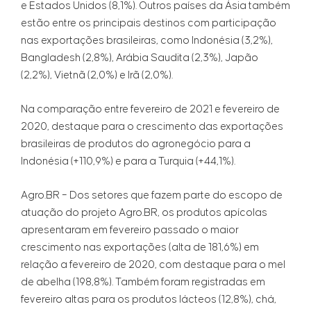
e Estados Unidos (8,1%). Outros países da Ásia também
estão entre os principais destinos com participação
nas exportações brasileiras, como Indonésia (3,2%),
Bangladesh (2,8%), Arábia Saudita (2,3%), Japão
(2,2%), Vietnã (2,0%) e Irã (2,0%).
Na comparação entre fevereiro de 2021 e fevereiro de
2020, destaque para o crescimento das exportações
brasileiras de produtos do agronegócio para a
Indonésia (+110,9%) e para a Turquia (+44,1%).
Agro.BR – Dos setores que fazem parte do escopo de
atuação do projeto Agro.BR, os produtos apícolas
apresentaram em fevereiro passado o maior
crescimento nas exportações (alta de 181,6%) em
relação a fevereiro de 2020, com destaque para o mel
de abelha (198,8%). Também foram registradas em
fevereiro altas para os produtos lácteos (12,8%), chá,