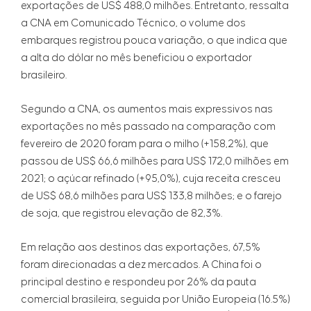
exportações de US$ 488,0 milhões. Entretanto, ressalta
a CNA em Comunicado Técnico, o volume dos
embarques registrou pouca variação, o que indica que
a alta do dólar no mês beneficiou o exportador
brasileiro.
Segundo a CNA, os aumentos mais expressivos nas
exportações no mês passado na comparação com
fevereiro de 2020 foram para o milho (+158,2%), que
passou de US$ 66,6 milhões para US$ 172,0 milhões em
2021; o açúcar refinado (+95,0%), cuja receita cresceu
de US$ 68,6 milhões para US$ 133,8 milhões; e o farejo
de soja, que registrou elevação de 82,3%.
Em relação aos destinos das exportações, 67,5%
foram direcionadas a dez mercados. A China foi o
principal destino e respondeu por 26% da pauta
comercial brasileira, seguida por União Europeia (16.5%)