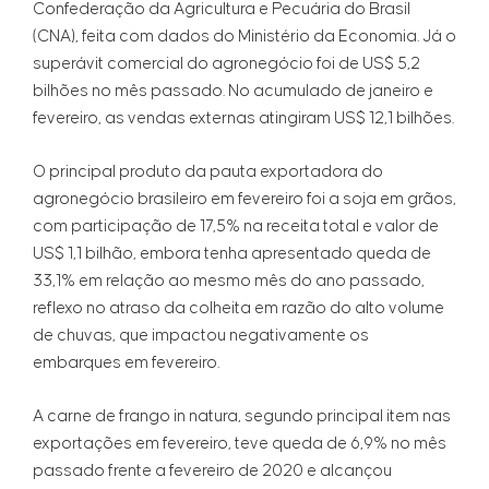
Confederação da Agricultura e Pecuária do Brasil
(CNA), feita com dados do Ministério da Economia. Já o
superávit comercial do agronegócio foi de US$ 5,2
bilhões no mês passado. No acumulado de janeiro e
fevereiro, as vendas externas atingiram US$ 12,1 bilhões.
O principal produto da pauta exportadora do
agronegócio brasileiro em fevereiro foi a soja em grãos,
com participação de 17,5% na receita total e valor de
US$ 1,1 bilhão, embora tenha apresentado queda de
33,1% em relação ao mesmo mês do ano passado,
reflexo no atraso da colheita em razão do alto volume
de chuvas, que impactou negativamente os
embarques em fevereiro.
A carne de frango in natura, segundo principal item nas
exportações em fevereiro, teve queda de 6,9% no mês
passado frente a fevereiro de 2020 e alcançou