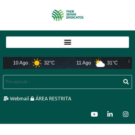
10 Ago
32°C
11 Ago
31°C
Webmail
ÁREA RESTRITA