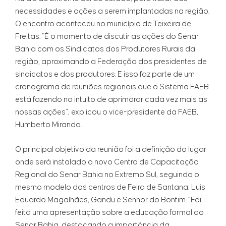
necessidades e ações a serem implantadas na região.
O encontro aconteceu no município de Teixeira de
Freitas. “É o momento de discutir as ações do Senar
Bahia com os Sindicatos dos Produtores Rurais da
região, aproximando a Federação dos presidentes de
sindicatos e dos produtores. E isso faz parte de um
cronograma de reuniões regionais que o Sistema FAEB
está fazendo no intuito de aprimorar cada vez mais as
nossas ações”, explicou o vice-presidente da FAEB,
Humberto Miranda.
O principal objetivo da reunião foi a definição do lugar
onde será instalado o novo Centro de Capacitação
Regional do Senar Bahia no Extremo Sul, seguindo o
mesmo modelo dos centros de Feira de Santana, Luís
Eduardo Magalhães, Gandu e Senhor do Bonfim. “Foi
feita uma apresentação sobre a educação formal do
Senar Bahia, destacando a importância da