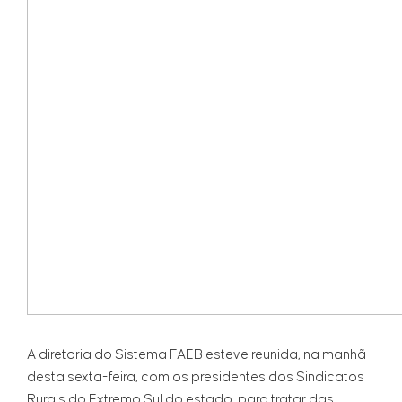
A diretoria do Sistema FAEB esteve reunida, na manhã
desta sexta-feira, com os presidentes dos Sindicatos
Rurais do Extremo Sul do estado, para tratar das