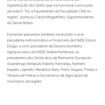
implantação do Centro que vai funcionar como polo
da rede E-Tec e futuramente da Faculdade CNA na
região”, pontuou Carine Magalhães, Superintendente
do Senar Bahia.
Estiveram presentes também na reunião o vice-
presidente Administrativo e Financeiro da FAEB, Edson
Diogo; o vice-presidente de Desenvolvimento
Agropecuário da FAEB, Guilherme Moura; os
presidentes dos Sindicatos de Belmonte, Eunápolis,
Guaratinga, Ibirapuã, Itabela, Itamaraju, Itanhém,
Itapebi, Lajedão, Medeiros Neto, Porto Seguro, Prado e
Teixeira de Freitas e Secretários de Agricultura de
municípios da região.