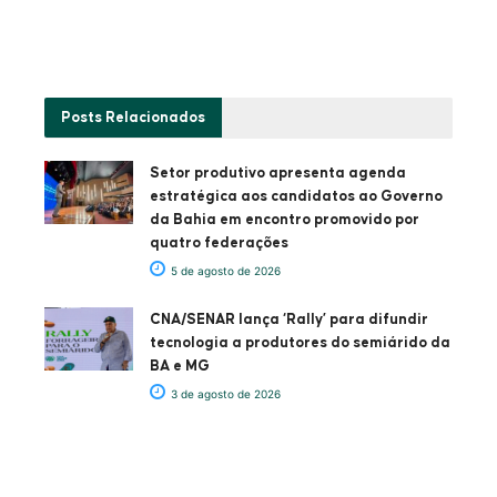
Posts
Relacionados
Setor produtivo apresenta agenda
estratégica aos candidatos ao Governo
da Bahia em encontro promovido por
quatro federações
5 de agosto de 2026
CNA/SENAR lança ‘Rally’ para difundir
tecnologia a produtores do semiárido da
BA e MG
3 de agosto de 2026