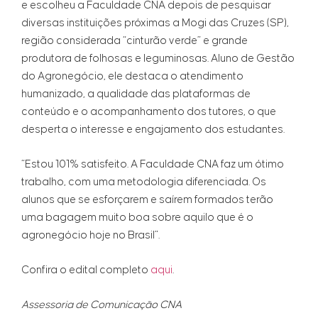
e escolheu a Faculdade CNA depois de pesquisar
diversas instituições próximas a Mogi das Cruzes (SP),
região considerada “cinturão verde” e grande
produtora de folhosas e leguminosas. Aluno de Gestão
do Agronegócio, ele destaca o atendimento
humanizado, a qualidade das plataformas de
conteúdo e o acompanhamento dos tutores, o que
desperta o interesse e engajamento dos estudantes.
“Estou 101% satisfeito. A Faculdade CNA faz um ótimo
trabalho, com uma metodologia diferenciada. Os
alunos que se esforçarem e saírem formados terão
uma bagagem muito boa sobre aquilo que é o
agronegócio hoje no Brasil”.
Confira o edital completo
aqui
.
Assessoria de Comunicação CNA