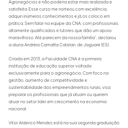
Agronegócios e não poderia estar mais realizada e
satisfeita. Esse curso me norteou com excelência,
adquiri inúmeros conhecimentos e já os coloco em
prática. Sem falar na equipe da CNA, com profissionais
altamente qualificados e tutores que dão um apoio
maravilhoso. Até parecem da nossa família”, declarou
a aluna Andréia Camatta Catelan, de Jaguaré (ES).
Criada em 2013, a Faculdade CNA é a primeira
instituição de educação superior voltada
exclusivamente para o agronegócio. Com foco na
gestão, aumento de competitividade e
sustentabilidade dos empreendimentos rurais, visa
preparar os profissionais que já atuam ou querem
atuar no setor líder em crescimento na economia
nacional.
Vitor Alderico Mendes está na sua segunda graduação