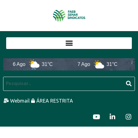
6 Ago
31°C
7 Ago
31°C
Webmail
ÁREA RESTRITA