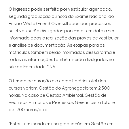
O ingresso pode ser feito por vestibular agendado,
segunda graduação ou nota do Exame Nacional do
Ensino Médio (Enem). Os resultados dos processos
seletivos serão divulgados por e-mail em data a ser
informada após a realização das provas de vestibular
e análise de documentação. As etapas para as
matrículas também serão informadas dessa forma e
todas as informações também serão divulgadas no
site da Faculdade CNA.
O tempo de duração e a carga horária total dos
cursos variam. Gestão do Agronegócio tem 2.500
horas. No caso de Gestão Ambiental, Gestão de
Recursos Humanos e Processos Gerenciais, o total é
de 1.700 horas/aula.
“Estou terminando minha graduação em Gestão em