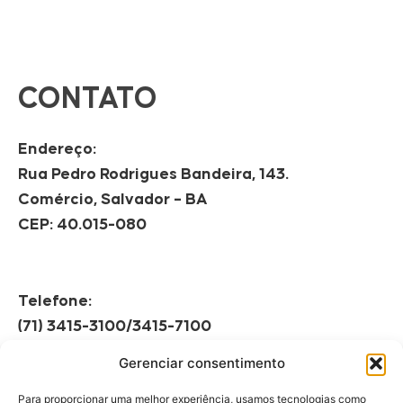
CONTATO
Endereço:
Rua Pedro Rodrigues Bandeira, 143.
Comércio, Salvador – BA
CEP: 40.015-080
Telefone:
(71) 3415-3100/3415-7100
Gerenciar consentimento
Horário de Funcionamento:
Segunda à Sexta
Para proporcionar uma melhor experiência, usamos tecnologias como