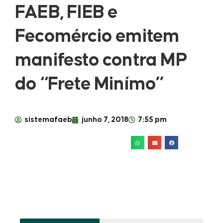
FAEB, FIEB e
Fecomércio emitem
manifesto contra MP
do “Frete Minímo”
sistemafaeb
junho 7, 2018
7:55 pm