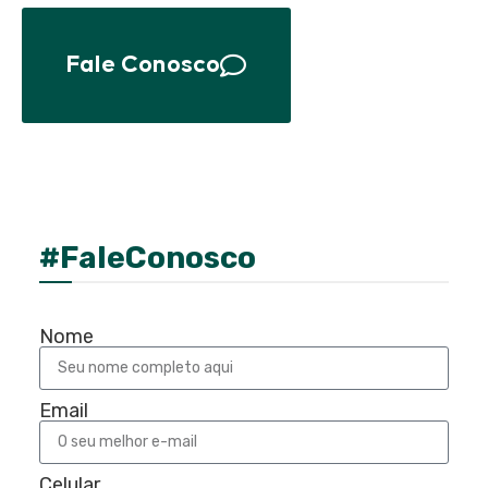
Fale Conosco
#FaleConosco
Nome
Email
Celular