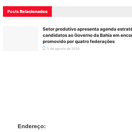
Posts
Relacionados
Setor produtivo apresenta agenda estrat
candidatos ao Governo da Bahia em enco
promovido por quatro federações
5 de agosto de 2026
Endereço: