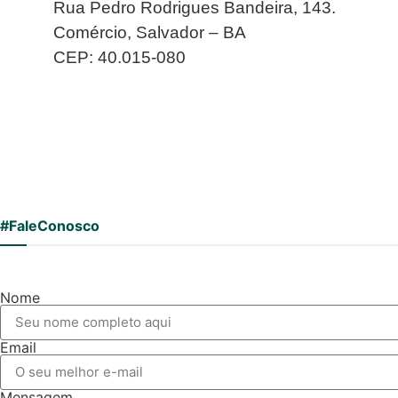
Rua Pedro Rodrigues Bandeira, 143.
Comércio, Salvador – BA
CEP: 40.015-080
#FaleConosco
Nome
Email
Mensagem