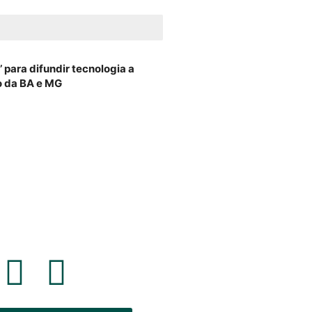
 para difundir tecnologia a
o da BA e MG