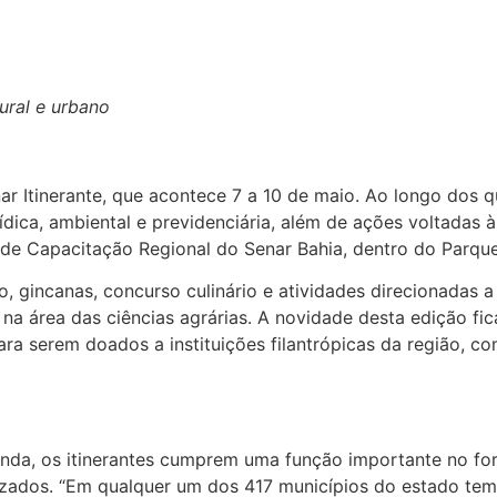
rural e urbano
ar Itinerante, que acontece 7 a 10 de maio. Ao longo dos q
rídica, ambiental e previdenciária, além de ações voltadas
 de Capacitação Regional do Senar Bahia, dentro do Parqu
gincanas, concurso culinário e atividades direcionadas a 
 na área das ciências agrárias. A novidade desta edição fic
ara serem doados a instituições filantrópicas da região, 
nda, os itinerantes cumprem uma função importante no fo
lizados. “Em qualquer um dos 417 municípios do estado t