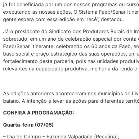
já foi beneficiada por um dos nossos programas ou cursos
executando as nossas ações. O Sistema Faeb/Senar Itiner
gente espera com essa edição em Irecê”, destacou.
Já o presidente do Sindicato dos Produtores Rurais de Ir
sobretudo, em um ano de celebração especial por conta d
Faeb/Senar Itinerante, celebrando os 60 anos da Faeb, em
base social e braço estratégico das suas operações, em 
fortalecimento desta parceria, pois nas unidades prod
relevantes na capacidade produtiva, melhoria da renda e d
As edições anteriores aconteceram nos municípios de Liv
baiano. A intenção é levar as ações para diferentes terri
CONFIRA A PROGRAMAÇÃO:
Quarta-feira (07/05)
– Dia de Campo – Fazenda Valpadana (Pecuária);