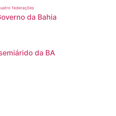
Governo da Bahia
 semiárido da BA