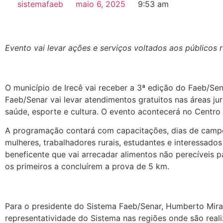
sistemafaeb
maio 6, 2025
9:53 am
Evento vai levar ações e serviços voltados aos públicos 
O município de Irecê vai receber a 3ª edição do Faeb/Sen
Faeb/Senar vai levar atendimentos gratuitos nas áreas ju
saúde, esporte e cultura. O evento acontecerá no Centro
A programação contará com capacitações, dias de campo, 
mulheres, trabalhadores rurais, estudantes e interessados
beneficente que vai arrecadar alimentos não perecíveis p
os primeiros a concluírem a prova de 5 km.
Para o presidente do Sistema Faeb/Senar, Humberto Mira
representatividade do Sistema nas regiões onde são rea