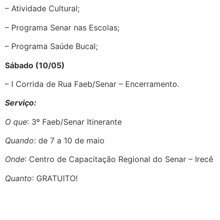
– Atividade Cultural;
– Programa Senar nas Escolas;
– Programa Saúde Bucal;
Sábado (10/05)
– I Corrida de Rua Faeb/Senar – Encerramento.
Serviço:
O que
: 3º Faeb/Senar Itinerante
Quando
: de 7 a 10 de maio
Onde
: Centro de Capacitação Regional do Senar – Irecê
Quanto
: GRATUITO!
Posts
Relacionados