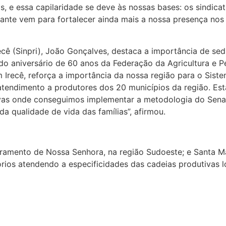
, e essa capilaridade se deve às nossas bases: os sindica
ante vem para fortalecer ainda mais a nossa presença nos m
ecê (Sinpri), João Gonçalves, destaca a importância de sed
o aniversário de 60 anos da Federação da Agricultura e Pe
 Irecê, reforça a importância da nossa região para o Sist
atendimento a produtores dos 20 municípios da região. Es
utivas onde conseguimos implementar a metodologia do Sen
a qualidade de vida das famílias”, afirmou.
ramento de Nossa Senhora, na região Sudoeste; e Santa Ma
tórios atendendo a especificidades das cadeias produtivas l