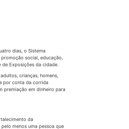
uatro dias, o Sistema
 à promoção social, educação,
e de Exposições da cidade.
adultos, crianças, homens,
a por conta da corrida
com premiação em dinheiro para
rtalecimento da
em pelo menos uma pessoa que