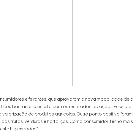
consumidores e feirantes, que aprovaram a nova modalidade de 
icou bastante satisfeito com os resultados da ação. “Esse proj
 valorização de produtos agrícolas. Outro ponto positivo fora
das frutas, verduras e hortaliças. Como consumidor, tenho mai
nte higienizados”.