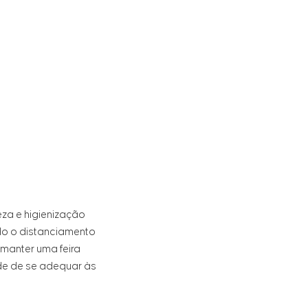
za e higienização
ndo o distanciamento
 manter uma feira
de de se adequar às