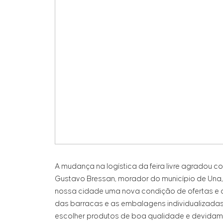
A mudança na logística da feira livre agradou 
Gustavo Bressan, morador do município de Una, f
nossa cidade uma nova condição de ofertas e a
das barracas e as embalagens individualizadas 
escolher produtos de boa qualidade e devidame