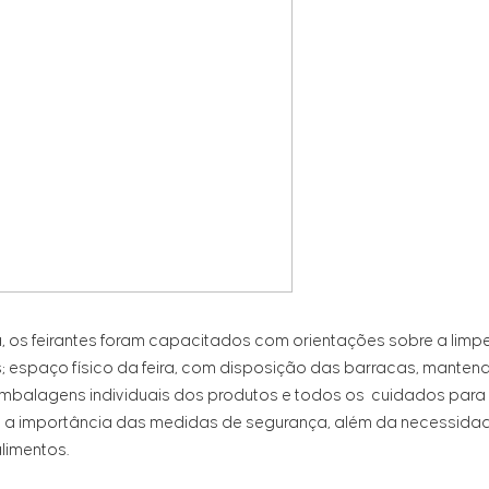
 os feirantes foram capacitados com orientações sobre a limpe
s; espaço físico da feira, com disposição das barracas, mante
e embalagens individuais dos produtos e todos os cuidados para
am a importância das medidas de segurança, além da necessida
limentos.