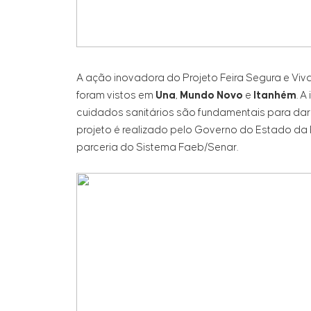
A ação inovadora do Projeto Feira Segura e Viva 
foram vistos em
Una
,
Mundo Novo
e
Itanhém
. A
cuidados sanitários são fundamentais para dar t
projeto é realizado pelo Governo do Estado da 
parceria do Sistema Faeb/Senar.