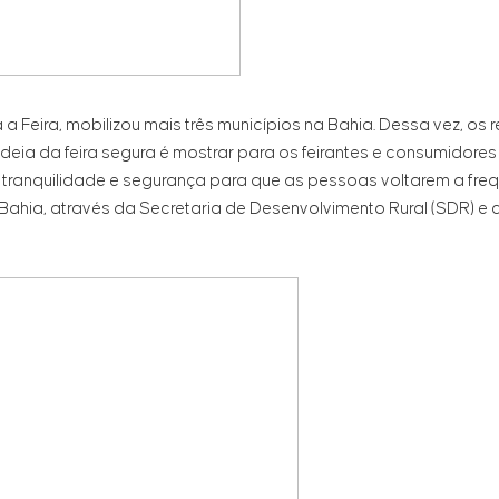
a Feira, mobilizou mais três municípios na Bahia. Dessa vez, os 
 ideia da feira segura é mostrar para os feirantes e consumidore
ranquilidade e segurança para que as pessoas voltarem a frequen
Bahia, através da Secretaria de Desenvolvimento Rural (SDR) e