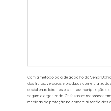
Com a metodologia de trabalho do Senar Bahia,
das frutas, verduras e produtos comercializado
social entre feirantes e clientes; manipulação 
segura e organizada. Os feirantes reconhecer
medidas de proteção na comercialização dos a