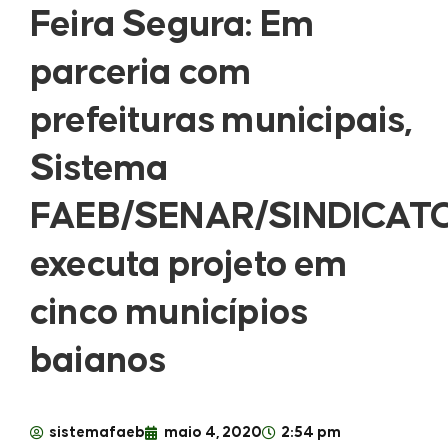
Feira Segura: Em
parceria com
prefeituras municipais,
Sistema
FAEB/SENAR/SINDICAT
executa projeto em
cinco municípios
baianos
sistemafaeb
maio 4, 2020
2:54 pm