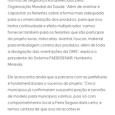
normas de segurança estabelecidas pela
Organização Mundial da Saúde. “Além de orientar e
capacitar os feirantes sobre a forma mais adequada
para a comercialização dos produtos, para que isso
tenha continuidade e efeito multiplicador, vamos
fornecer também para os feirantes que irão participar
do projeto luvas, máscaras, avental, toucas, material
para embalagem correta dos produtos, além de toda
a divulgação das orientações da OMS”, explica o
presidente do Sistema FAEB/SENAR, Humberto
Miranda.
Ele acrescenta ainda que a parceria com as prefeituras
é fundamental para o sucesso do projeto. “Cinco
municípios já confirmaram sua participação e servirão
de modelo para municípios vizinhos, pois só com
comprometimento local a Feira Segura dará certo, e
temos certeza de que isso irá acontecer.