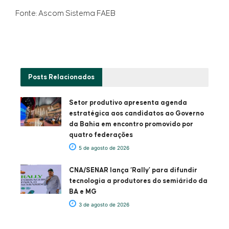
Fonte: Ascom Sistema FAEB
Posts
Relacionados
Setor produtivo apresenta agenda
estratégica aos candidatos ao Governo
da Bahia em encontro promovido por
quatro federações
5 de agosto de 2026
CNA/SENAR lança ‘Rally’ para difundir
tecnologia a produtores do semiárido da
BA e MG
3 de agosto de 2026