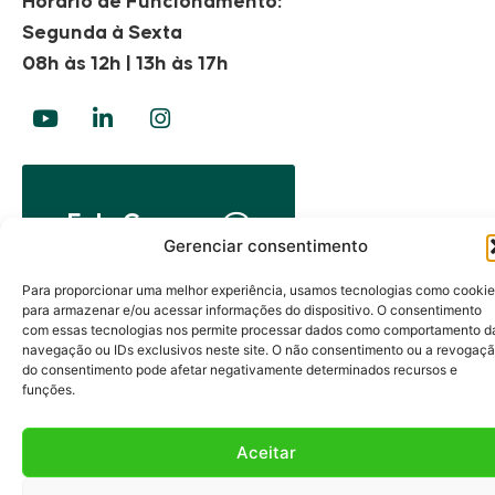
Horário de Funcionamento:
Segunda à Sexta
08h às 12h | 13h às 17h
Fale Conosco
Gerenciar consentimento
Para proporcionar uma melhor experiência, usamos tecnologias como cooki
para armazenar e/ou acessar informações do dispositivo. O consentimento
com essas tecnologias nos permite processar dados como comportamento d
navegação ou IDs exclusivos neste site. O não consentimento ou a revogaç
do consentimento pode afetar negativamente determinados recursos e
funções.
Aceitar