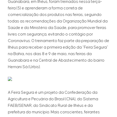
Guanabara, em Ilhéus, foram treinados nessa terça-
feira (5) e aprenderam a forma correta de
comercialização dos produtos nas feiras, seguindo
todas as recomendações da Organização Mundial da
Saúde e do Ministério da Saúde, para promover feiras
livres com segurança, evitando o contágio por
Coronavírus. O treinamento faz parte da preparação de
Ilhéus para receber a primeira edição da “Feira Segura”
na Bahia, nos dias 8 e 9 de maio, nas feiras da
Guanabara e na Central de Abastecimento do bairro
Hernani Sá (Urbis).
A Feira Segura é um projeto da Confederação da
Agricultura e Pecuária do Brasil (CNA), do Sistema
FAEB/SENAR, do Sindicato Rural de Ilhéus e da
prefeitura do município. Mais conscientes, feirantes