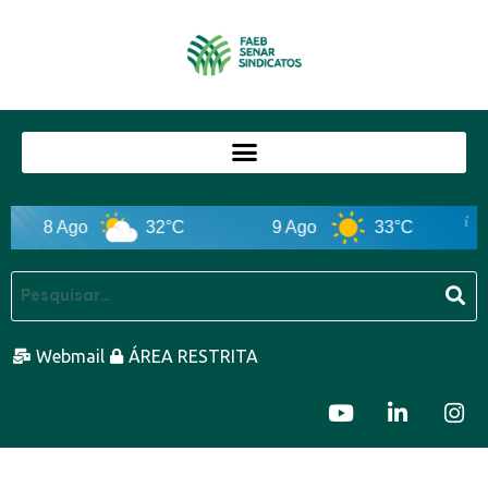
8 Ago
32°C
9 Ago
33°C
Webmail
ÁREA RESTRITA