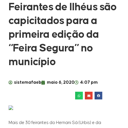
Feirantes de Ilhéus são
capicitados para a
primeira edição da
“Feira Segura” no
município
sistemafaeb
maio 6, 2020
4:07 pm
Mais de 30 feirantes do Hernani Sá (Urbis) e da