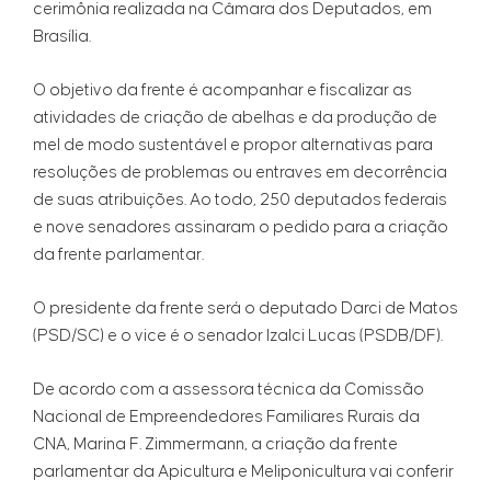
cerimônia realizada na Câmara dos Deputados, em
Brasília.
O objetivo da frente é acompanhar e fiscalizar as
atividades de criação de abelhas e da produção de
mel de modo sustentável e propor alternativas para
resoluções de problemas ou entraves em decorrência
de suas atribuições. Ao todo, 250 deputados federais
e nove senadores assinaram o pedido para a criação
da frente parlamentar.
O presidente da frente será o deputado Darci de Matos
(PSD/SC) e o vice é o senador Izalci Lucas (PSDB/DF).
De acordo com a assessora técnica da Comissão
Nacional de Empreendedores Familiares Rurais da
CNA, Marina F. Zimmermann, a criação da frente
parlamentar da Apicultura e Meliponicultura vai conferir