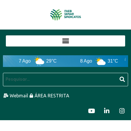
7 Ago
29°C
8 Ago
31°C
Webmail
ÁREA RESTRITA