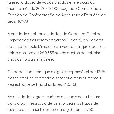
janeiro, o dobro de vagas criadas em relação ao
mesmo mês de 2020 (16.482), segundo Comunicado
Técnico da Confederação da Agricultura e Pecuária do
Brasil (CNA).
A entidade analisou os dados do Cadastro Geral de
Empregados e Desempregados (Caged), divulgados
na terça (16) pelo Ministério da Economia, que apontou
saldo positivo de 260.353 novos postos de trabalho
criados no país em janeiro.
Os dados mostram que o agro é responsável por 12,7%
desse total, se tornando o setor que mais aumentou
seu estoque de trabalhadores (2,05%).
As atividades agropecuárias que mais contribuíram
para o bom resultado de janeiro foram as frutas de
lavoura permanente (exceto laranja), com 12.960