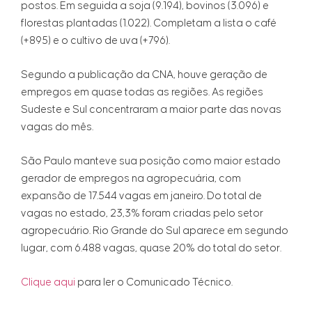
postos. Em seguida a soja (9.194), bovinos (3.096) e
florestas plantadas (1.022). Completam a lista o café
(+895) e o cultivo de uva (+796).
Segundo a publicação da CNA, houve geração de
empregos em quase todas as regiões. As regiões
Sudeste e Sul concentraram a maior parte das novas
vagas do mês.
São Paulo manteve sua posição como maior estado
gerador de empregos na agropecuária, com
expansão de 17.544 vagas em janeiro. Do total de
vagas no estado, 23,3% foram criadas pelo setor
agropecuário. Rio Grande do Sul aparece em segundo
lugar, com 6.488 vagas, quase 20% do total do setor.
Clique aqui
para ler o Comunicado Técnico.