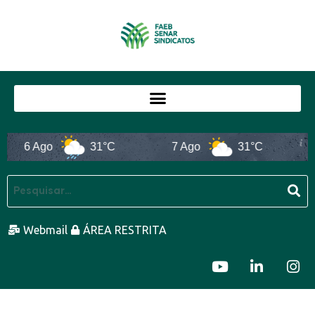
6 Ago
31°C
7 Ago
31°C
Webmail
ÁREA RESTRITA