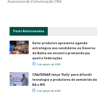
Assessoria de Comunicação CNA
Posts
Relacionados
Setor produtivo apresenta agenda
estratégica aos candidatos ao Governo
da Bahia em encontro promovido por
quatro federações
5 de agosto de 2026
CNA/SENAR lança ‘Rally’ para difundir
tecnologia a produtores do semiárido da
BA e MG
3 de agosto de 2026