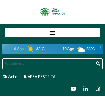
9 Ago
32°C
10 Ago
33°C
Webmail
ÁREA RESTRITA