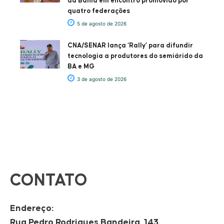
da Bahia em encontro promovido por
quatro federações
5 de agosto de 2026
CNA/SENAR lança ‘Rally’ para difundir
tecnologia a produtores do semiárido da
BA e MG
3 de agosto de 2026
CONTATO
Endereço:
Rua Pedro Rodrigues Bandeira, 143.