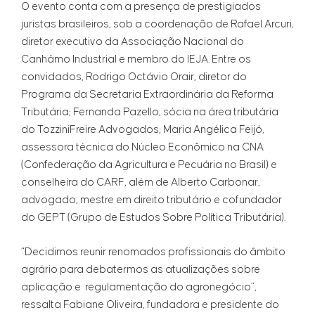
O evento conta com a presença de prestigiados
juristas brasileiros, sob a coordenação de Rafael Arcuri,
diretor executivo da Associação Nacional do
Canhâmo Industrial e membro do IEJA. Entre os
convidados, Rodrigo Octávio Orair, diretor do
Programa da Secretaria Extraordinária da Reforma
Tributária; Fernanda Pazello, sócia na área tributária
do TozziniFreire Advogados; Maria Angélica Feijó,
assessora técnica do Núcleo Econômico na CNA
(Confederação da Agricultura e Pecuária no Brasil) e
conselheira do CARF, além de Alberto Carbonar,
advogado, mestre em direito tributário e cofundador
do GEPT (Grupo de Estudos Sobre Política Tributária).
“Decidimos reunir renomados profissionais do âmbito
agrário para debatermos as atualizações sobre
aplicação e regulamentação do agronegócio”,
ressalta Fabiane Oliveira, fundadora e presidente do