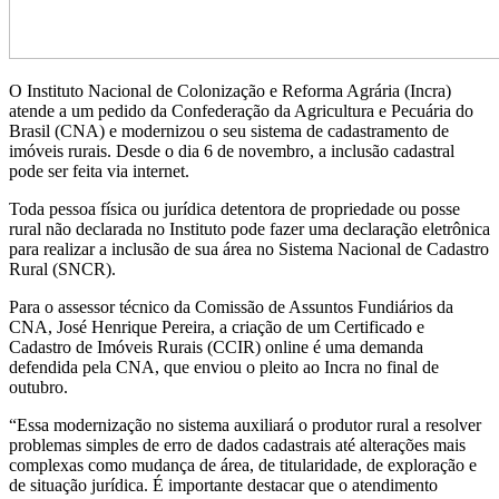
O Instituto Nacional de Colonização e Reforma Agrária (Incra)
atende a um pedido da Confederação da Agricultura e Pecuária do
Brasil (CNA) e modernizou o seu sistema de cadastramento de
imóveis rurais. Desde o dia 6 de novembro, a inclusão cadastral
pode ser feita via internet.
Toda pessoa física ou jurídica detentora de propriedade ou posse
rural não declarada no Instituto pode fazer uma declaração eletrônica
para realizar a inclusão de sua área no Sistema Nacional de Cadastro
Rural (SNCR).
Para o assessor técnico da Comissão de Assuntos Fundiários da
CNA, José Henrique Pereira, a criação de um Certificado e
Cadastro de Imóveis Rurais (CCIR) online é uma demanda
defendida pela CNA, que enviou o pleito ao Incra no final de
outubro.
“Essa modernização no sistema auxiliará o produtor rural a resolver
problemas simples de erro de dados cadastrais até alterações mais
complexas como mudança de área, de titularidade, de exploração e
de situação jurídica. É importante destacar que o atendimento