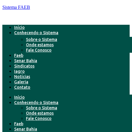
Sistema FAEB
Início
Conhecendo o Sistema
Sobre o Sistema
Onde estamos
Fale Conosco
Faeb
Senar Bahia
Sindicatos
Iagro
Notícias
Galeria
Contato
Início
Conhecendo o Sistema
Sobre o Sistema
Onde estamos
Fale Conosco
Faeb
Senar Bahia