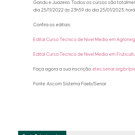
Gandu e Juazeiro. Todos os cursos são totalme
dia 25/11/2022 às 23h59 do dia 25/01/2023, horá
Confira os editais:
Edital Curso Tecnico de Nivel Medio em Agrone
Edital Curso Tecnico de Nivel Medio em Fruticult
Faça agora a sua inscrição:
etec.senar.org.br/p
Fonte: Ascom Sistema Faeb/Senar