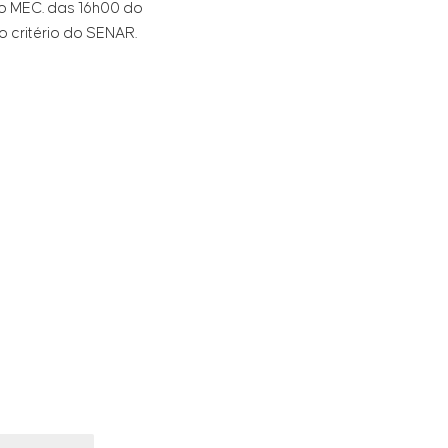
lo MEC. das 16h00 do
o critério do SENAR.