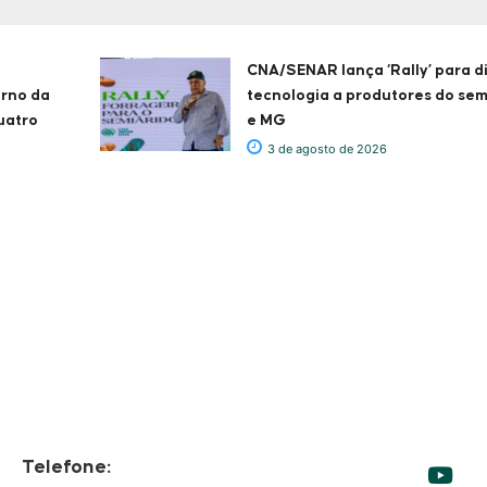
CNA/SENAR lança ‘Rally’ para d
erno da
tecnologia a produtores do sem
uatro
e MG
3 de agosto de 2026
Telefone: