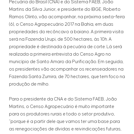
Pecuária do Brasil (CNA) e do Sistema FAEB, João
Martins da Silva Junior, e presidente do IBGE, Roberto
Ramos Olinto, vão acompanhar, na próxima sexta-feira
(6), o Censo Agropecuário 2017 na Bahia, em duas
propriedades do recôncavo a baiano. A primeira visita
será na Fazenda Urupi, de 500 hectares, às 10h. A
propriedade é destinada à pecuária de corte. Lá será
realizada a primeira entrevista do Censo Agro no
município de Santo Amaro da Purificação. Em seguida,
os presidentes vão acompanhar os recenseadores na
Fazenda Santa Zumira, de 70 hectares, que tem foco na
produção de milho.
Para o presidente da CNA e do Sistema FAEB, João
Martins, o Censo Agropecuário é muito importante
para os produtores rurais e todo o setor produtivo,
“porque é a partir dele que vamos ter uma base para
as renegociações de dívidas e reivindicações futuras,