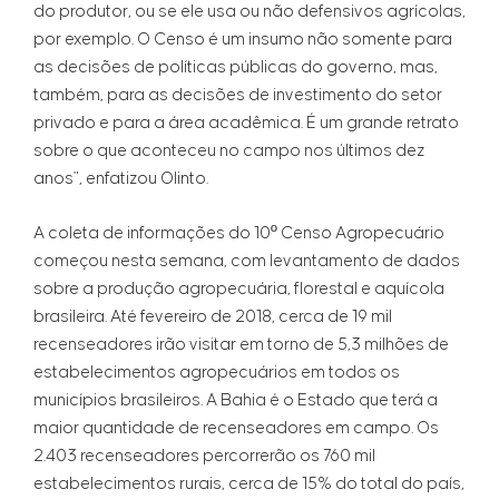
do produtor, ou se ele usa ou não defensivos agrícolas,
por exemplo. O Censo é um insumo não somente para
as decisões de políticas públicas do governo, mas,
também, para as decisões de investimento do setor
privado e para a área acadêmica. É um grande retrato
sobre o que aconteceu no campo nos últimos dez
anos", enfatizou Olinto.
A coleta de informações do 10º Censo Agropecuário
começou nesta semana, com levantamento de dados
sobre a produção agropecuária, florestal e aquícola
brasileira. Até fevereiro de 2018, cerca de 19 mil
recenseadores irão visitar em torno de 5,3 milhões de
estabelecimentos agropecuários em todos os
municípios brasileiros. A Bahia é o Estado que terá a
maior quantidade de recenseadores em campo. Os
2.403 recenseadores percorrerão os 760 mil
estabelecimentos rurais, cerca de 15% do total do país,