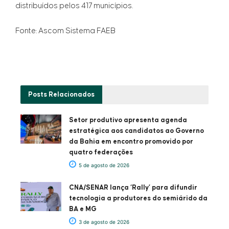
distribuídos pelos 417 municípios.
Fonte: Ascom Sistema FAEB
Posts
Relacionados
Setor produtivo apresenta agenda
estratégica aos candidatos ao Governo
da Bahia em encontro promovido por
quatro federações
5 de agosto de 2026
CNA/SENAR lança ‘Rally’ para difundir
tecnologia a produtores do semiárido da
BA e MG
3 de agosto de 2026