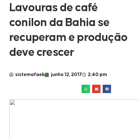
Lavouras de café
conilon da Bahia se
recuperam e produção
deve crescer
sistemafaeb
junho 12, 2017
2:40 pm