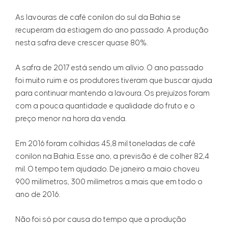
As lavouras de café conilon do sul da Bahia se
recuperam da estiagem do ano passado. A produção
nesta safra deve crescer quase 80%.
A safra de 2017 está sendo um alívio. O ano passado
foi muito ruim e os produtores tiveram que buscar ajuda
para continuar mantendo a lavoura. Os prejuízos foram
com a pouca quantidade e qualidade do fruto e o
preço menor na hora da venda.
Em 2016 foram colhidas 45,8 mil toneladas de café
conilon na Bahia. Esse ano, a previsão é de colher 82,4
mil. O tempo tem ajudado. De janeiro a maio choveu
900 milímetros, 300 milímetros a mais que em todo o
ano de 2016.
Não foi só por causa do tempo que a produção