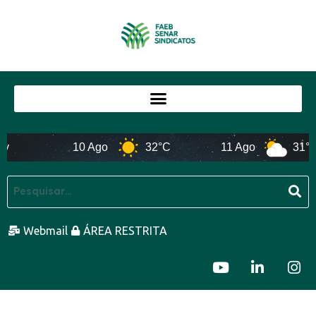
10 Ago
32°C
11 Ago
31°C
Webmail
ÁREA RESTRITA